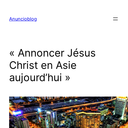
Aller
au
Anuncioblog
contenu
« Annoncer Jésus
Christ en Asie
aujourd’hui »