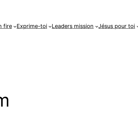
 fire
Exprime-toi
Leaders mission
Jésus pour toi
am