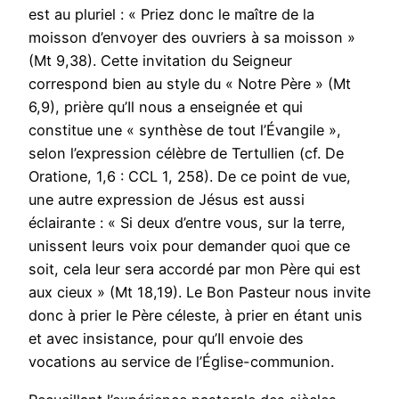
est au pluriel : « Priez donc le maître de la
moisson d’envoyer des ouvriers à sa moisson »
(Mt 9,38). Cette invitation du Seigneur
correspond bien au style du « Notre Père » (Mt
6,9), prière qu’Il nous a enseignée et qui
constitue une « synthèse de tout l’Évangile »,
selon l’expression célèbre de Tertullien (cf. De
Oratione, 1,6 : CCL 1, 258). De ce point de vue,
une autre expression de Jésus est aussi
éclairante : « Si deux d’entre vous, sur la terre,
unissent leurs voix pour demander quoi que ce
soit, cela leur sera accordé par mon Père qui est
aux cieux » (Mt 18,19). Le Bon Pasteur nous invite
donc à prier le Père céleste, à prier en étant unis
et avec insistance, pour qu’Il envoie des
vocations au service de l’Église-communion.