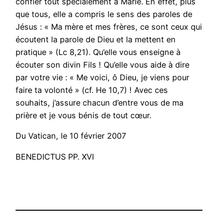
confier tout spécialement à Marie. En effet, plus
que tous, elle a compris le sens des paroles de
Jésus : « Ma mère et mes frères, ce sont ceux qui
écoutent la parole de Dieu et la mettent en
pratique » (Lc 8,21). Qu’elle vous enseigne à
écouter son divin Fils ! Qu’elle vous aide à dire
par votre vie : « Me voici, ô Dieu, je viens pour
faire ta volonté » (cf. He 10,7) ! Avec ces
souhaits, j’assure chacun d’entre vous de ma
prière et je vous bénis de tout cœur.
Du Vatican, le 10 février 2007
BENEDICTUS PP. XVI