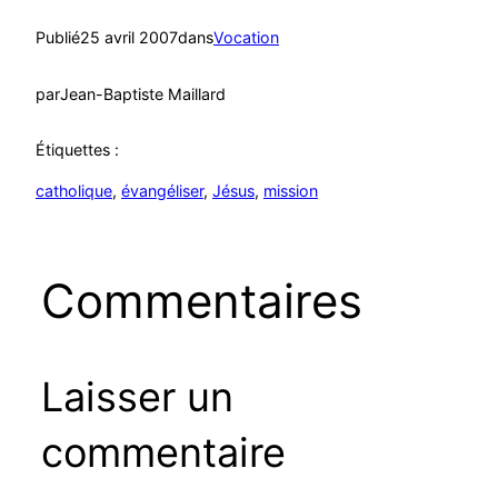
Publié
25 avril 2007
dans
Vocation
par
Jean-Baptiste Maillard
Étiquettes :
catholique
, 
évangéliser
, 
Jésus
, 
mission
Commentaires
Laisser un
commentaire