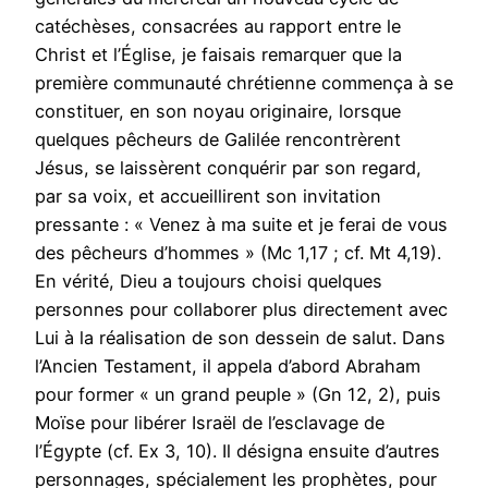
catéchèses, consacrées au rapport entre le
Christ et l’Église, je faisais remarquer que la
première communauté chrétienne commença à se
constituer, en son noyau originaire, lorsque
quelques pêcheurs de Galilée rencontrèrent
Jésus, se laissèrent conquérir par son regard,
par sa voix, et accueillirent son invitation
pressante : « Venez à ma suite et je ferai de vous
des pêcheurs d’hommes » (Mc 1,17 ; cf. Mt 4,19).
En vérité, Dieu a toujours choisi quelques
personnes pour collaborer plus directement avec
Lui à la réalisation de son dessein de salut. Dans
l’Ancien Testament, il appela d’abord Abraham
pour former « un grand peuple » (Gn 12, 2), puis
Moïse pour libérer Israël de l’esclavage de
l’Égypte (cf. Ex 3, 10). Il désigna ensuite d’autres
personnages, spécialement les prophètes, pour