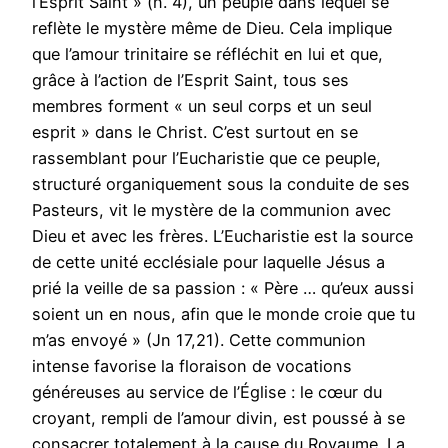
l’Esprit Saint » (n. 4), un peuple dans lequel se
reflète le mystère même de Dieu. Cela implique
que l’amour trinitaire se réfléchit en lui et que,
grâce à l’action de l’Esprit Saint, tous ses
membres forment « un seul corps et un seul
esprit » dans le Christ. C’est surtout en se
rassemblant pour l’Eucharistie que ce peuple,
structuré organiquement sous la conduite de ses
Pasteurs, vit le mystère de la communion avec
Dieu et avec les frères. L’Eucharistie est la source
de cette unité ecclésiale pour laquelle Jésus a
prié la veille de sa passion : « Père … qu’eux aussi
soient un en nous, afin que le monde croie que tu
m’as envoyé » (Jn 17,21). Cette communion
intense favorise la floraison de vocations
généreuses au service de l’Église : le cœur du
croyant, rempli de l’amour divin, est poussé à se
consacrer totalement à la cause du Royaume. La