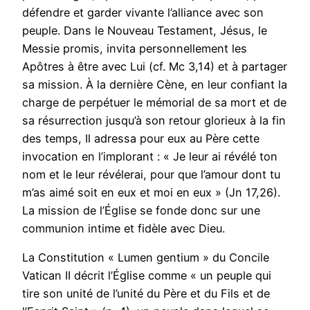
défendre et garder vivante l’alliance avec son
peuple. Dans le Nouveau Testament, Jésus, le
Messie promis, invita personnellement les
Apôtres à être avec Lui (cf. Mc 3,14) et à partager
sa mission. À la dernière Cène, en leur confiant la
charge de perpétuer le mémorial de sa mort et de
sa résurrection jusqu’à son retour glorieux à la fin
des temps, Il adressa pour eux au Père cette
invocation en l’implorant : « Je leur ai révélé ton
nom et le leur révélerai, pour que l’amour dont tu
m’as aimé soit en eux et moi en eux » (Jn 17,26).
La mission de l’Église se fonde donc sur une
communion intime et fidèle avec Dieu.
La Constitution « Lumen gentium » du Concile
Vatican II décrit l’Église comme « un peuple qui
tire son unité de l’unité du Père et du Fils et de