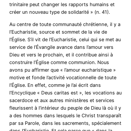
trinitaire peut changer les rapports humains et
créer un nouveau type de solidarité » (n. 41).
Au centre de toute communauté chrétienne, il y a
l’Eucharistie, source et sommet de la vie de
l’Église. S’il vit de l’Eucharistie, celui qui se met au
service de l’Évangile avance dans l’amour vers
Dieu et vers le prochain, et il contribue ainsi à
construire l’Église comme communion. Nous
avons pu affirmer que « l’amour eucharistique »
motive et fonde l’activité vocationnelle de toute
l’Église. En effet, comme je l’ai écrit dans
l’Encyclique « Deus caritas est », les vocations au
sacerdoce et aux autres ministères et services
fleurissent à l’intérieur du peuple de Dieu là où il y
a des hommes dans lesquels le Christ transparaît
par sa Parole, dans les sacrements, spécialement
dans l’Eucharistie. Et cela parce que « dans la