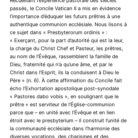
Recueillant l’expérience pastorale des siècles
passés, le Concile Vatican II a mis en évidence
l’importance d’éduquer les futurs prêtres à une
authentique communion ecclésiale. Nous lisons à
ce sujet dans « Presbyterorum ordinis » :
« Exerçant, pour la part d’autorité qui est la leur,
la charge du Christ Chef et Pasteur, les prêtres,
au nom de l’Évêque, rassemblent la famille de
Dieu, fraternité qui n’a qu’une âme, et par le
Christ dans l’Esprit, ils la conduisent à Dieu le
Père » (n. 6). À cette affirmation du Concile fait
écho l’Exhortation apostolique post-synodale
« Pastores dabo vobis », en soulignant que le
prêtre « est serviteur de l’Église-communion
parce que – en unité avec l’Évêque et en lien
étroit avec le presbyterium – il construit l’unité de
la communauté ecclésiale dans l’harmonie des
diverses vocations, des charismes et des