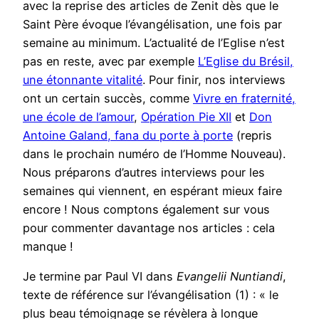
avec la reprise des articles de Zenit dès que le
Saint Père évoque l’évangélisation, une fois par
semaine au minimum. L’actualité de l’Eglise n’est
pas en reste, avec par exemple
L’Eglise du Brésil,
une étonnante vitalité
. Pour finir, nos interviews
ont un certain succès, comme
Vivre en fraternité,
une école de l’amour
,
Opération Pie XII
et
Don
Antoine Galand, fana du porte à porte
(repris
dans le prochain numéro de l’Homme Nouveau).
Nous préparons d’autres interviews pour les
semaines qui viennent, en espérant mieux faire
encore ! Nous comptons également sur vous
pour commenter davantage nos articles : cela
manque !
Je termine par Paul VI dans
Evangelii Nuntiandi
,
texte de référence sur l’évangélisation (1) : « le
plus beau témoignage se révèlera à longue