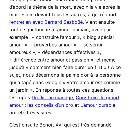
d’abord le thème de la mort, avec « la vie après la
mort » loin devant tous les autres, à qui répond
l’entretien avec Bernard Sesboüé
. Vient ensuite
tout ce qui touche à l’amour humain, avec par
exemple : « construire l’amour », « blog spécial
amour », « proverbes amour », « se sentir
amoureux », « dépendances affectives »,
« différence entre amour et passion », et même
jusqu’à « comment bien faire durer un flirt » ! A ce
sujet, nous décernons la palme d’or à la personne
qui a tapé dans Google « votre amour est comme
un jardin ». En réponse à toutes ces questions,
les topos
Du flirt au mariage
,
Construire le grand
amour : les conseils d’un pro
et
L’amour durable
ont été très visités.
C’est ensuite Benoît XVI qui est très demandé,