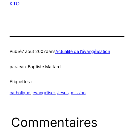
KTO
Publié
7 août 2007
dans
Actualité de l’évangélisation
par
Jean-Baptiste Maillard
Étiquettes :
catholique
, 
évangéliser
, 
Jésus
, 
mission
Commentaires