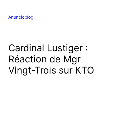
Aller
au
Anuncioblog
contenu
Cardinal Lustiger :
Réaction de Mgr
Vingt-Trois sur KTO