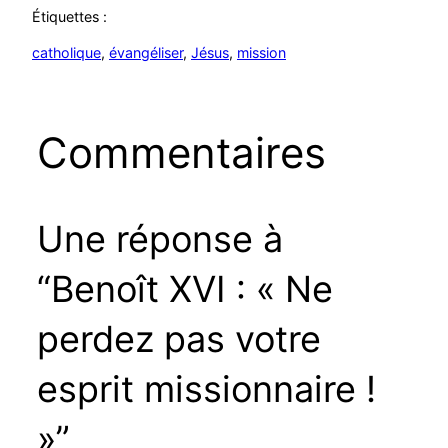
Étiquettes :
catholique
, 
évangéliser
, 
Jésus
, 
mission
Commentaires
Une réponse à
“Benoît XVI : « Ne
perdez pas votre
esprit missionnaire !
»”