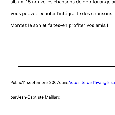
album. 15 nouvelles chansons de pop-louange an
Vous pouvez écouter l’intégralité des chansons 
Montez le son et faites-en profiter vos amis !
Publié
11 septembre 2007
dans
Actualité de l’évangélisa
par
Jean-Baptiste Maillard