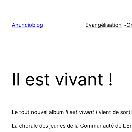
Aller
au
contenu
Anuncioblog
Evangélisation
On
Il est vivant !
Le tout nouvel album
Il est vivant !
vient de sort
La chorale des jeunes de la Communauté de L’E