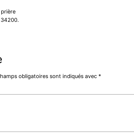
 prière
 34200.
e
champs obligatoires sont indiqués avec
*