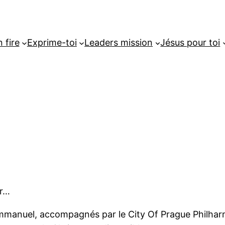
 fire
Exprime-toi
Leaders mission
Jésus pour toi
ir…
mmanuel, accompagnés par le City Of Prague Philhar