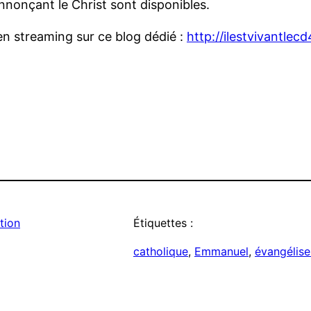
nonçant le Christ sont disponibles.
en streaming sur ce blog dédié :
http://ilestvivantle
tion
Étiquettes :
catholique
, 
Emmanuel
, 
évangélise