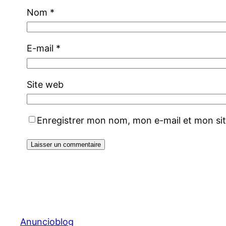
Nom
*
E-mail
*
Site web
Enregistrer mon nom, mon e-mail et mon si
Anuncioblog