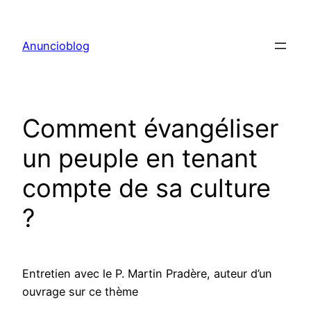
Aller
au
Anuncioblog
contenu
Comment évangéliser
un peuple en tenant
compte de sa culture
?
Entretien avec le P. Martin Pradère, auteur d’un
ouvrage sur ce thème