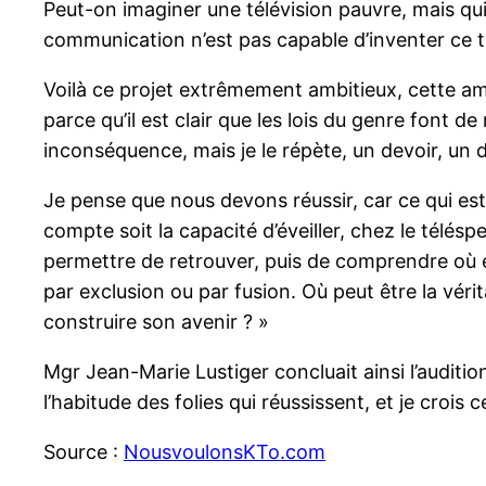
Peut-on imaginer une télévision pauvre, mais qui
communication n’est pas capable d’inventer ce t
Voilà ce projet extrêmement ambitieux, cette amb
parce qu’il est clair que les lois du genre font 
inconséquence, mais je le répète, un devoir, un 
Je pense que nous devons réussir, car ce qui est à
compte soit la capacité d’éveiller, chez le téléspe
permettre de retrouver, puis de comprendre où e
par exclusion ou par fusion. Où peut être la véri
construire son avenir ? »
Mgr Jean-Marie Lustiger concluait ainsi l’auditio
l’habitude des folies qui réussissent, et je crois
Source :
NousvoulonsKTo.com