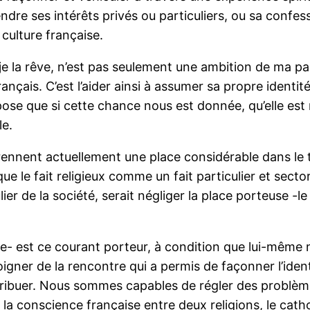
ndre ses intérêts privés ou particuliers, ou sa confess
 culture française.
e je la rêve, n’est pas seulement une ambition de ma p
rançais. C’est l’aider ainsi à assumer sa propre identi
ose que si cette chance nous est donnée, qu’elle est né
le.
rennent actuellement une place considérable dans le t
e le fait religieux comme un fait particulier et sector
lier de la société, serait négliger la place porteuse 
me- est ce courant porteur, à condition que lui-même
oigner de la rencontre qui a permis de façonner l’ident
ontribuer. Nous sommes capables de régler des problèm
la conscience française entre deux religions, le catho