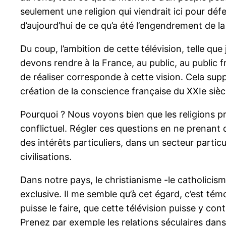
seulement une religion qui viendrait ici pour défe
d’aujourd’hui de ce qu’a été l’engendrement de la
Du coup, l’ambition de cette télévision, telle qu
devons rendre à la France, au public, au public f
de réaliser corresponde à cette vision. Cela supp
création de la conscience française du XXIe sièc
Pourquoi ? Nous voyons bien que les religions p
conflictuel. Régler ces questions en ne prenant qu
des intérêts particuliers, dans un secteur particu
civilisations.
Dans notre pays, le christianisme -le catholicis
exclusive. Il me semble qu’à cet égard, c’est tém
puisse le faire, que cette télévision puisse y c
Prenez par exemple les relations séculaires dans 