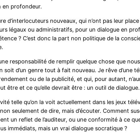
ion en profondeur.
d’interlocuteurs nouveaux, qui n’ont pas leur place d
s légaux ou administratifs, pour un dialogue en profond
pétence ? C’est donc la part non politique de la consci
e.
une responsabilité de remplir quelque chose que nou
n soit d’un genre tout à fait nouveau. Je rêve d’une tél
rendement ou de la publicité, et qui, pour autant, n’aur
t être et ce qu’elle devrait être : un outil de dialogue.
ivité telle qu’on la voit actuellement dans les jeux tél
, non seulement de dire, mais d’écouter. Comment suscit
ent un reflet de l’auditeur, ou une conformité à ce 
lus immédiats, mais un vrai dialogue socratique ?