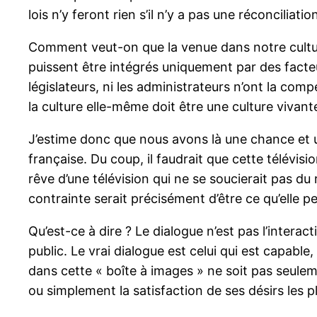
lois n’y feront rien s’il n’y a pas une réconciliat
Comment veut-on que la venue dans notre culture 
puissent être intégrés uniquement par des facteur
législateurs, ni les administrateurs n’ont la com
la culture elle-même doit être une culture vivant
J’estime donc que nous avons là une chance et 
française. Du coup, il faudrait que cette télévisio
rêve d’une télévision qui ne se soucierait pas du 
contrainte serait précisément d’être ce qu’elle peu
Qu’est-ce à dire ? Le dialogue n’est pas l’interact
public. Le vrai dialogue est celui qui est capable
dans cette « boîte à images » ne soit pas seulem
ou simplement la satisfaction de ses désirs les p