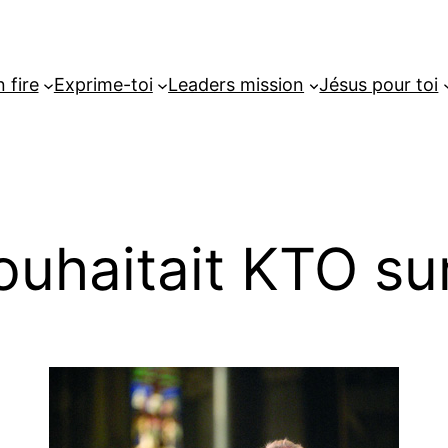
 fire
Exprime-toi
Leaders mission
Jésus pour toi
ouhaitait KTO su