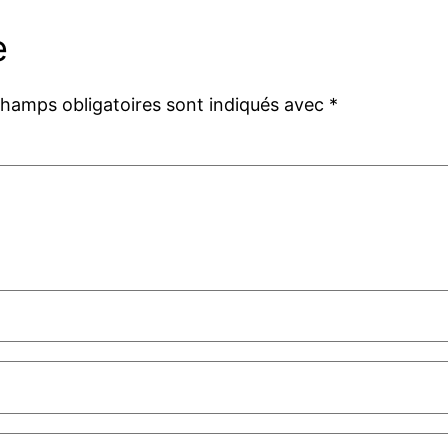
e
champs obligatoires sont indiqués avec
*