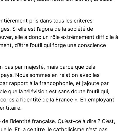
 entièrement pris dans tous les critères
es. Si elle est l’agora de la société de
ver, elle a donc un rôle extrêmement difficile à
ent, d’être l’outil qui forge une conscience
n pas par majesté, mais parce que cela
s pays. Nous sommes en relation avec les
 par rapport à la francophonie, et j’ajoute par
 que la télévision est sans doute l’outil qui,
orps à l’identité de la France ». En employant
ntitaire.
e l’identité française. Qu’est-ce à dire ? C’est,
lle. Et, à ce titre, le catholicisme n’est pas