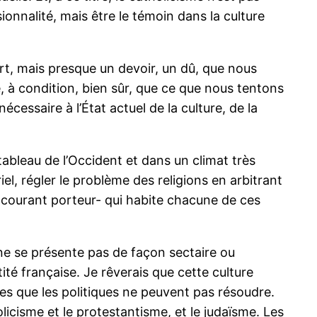
ionnalité, mais être le témoin dans la culture
art, mais presque un devoir, un dû, que nous
té, à condition, bien sûr, que ce que nous tentons
cessaire à l’État actuel de la culture, de la
ableau de l’Occident et dans un climat très
iel, régler le problème des religions en arbitrant
-le courant porteur- qui habite chacune de ces
 ne se présente pas de façon sectaire ou
ité française. Je rêverais que cette culture
es que les politiques ne peuvent pas résoudre.
licisme et le protestantisme, et le judaïsme. Les