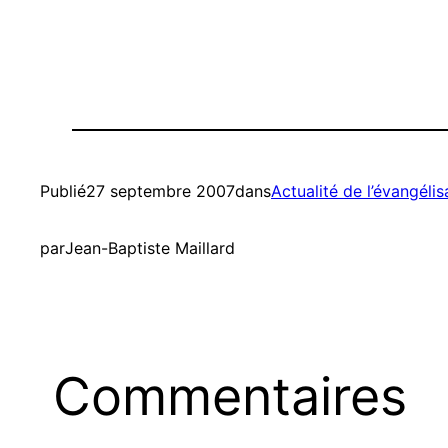
Publié
27 septembre 2007
dans
Actualité de l’évangélis
par
Jean-Baptiste Maillard
Commentaires