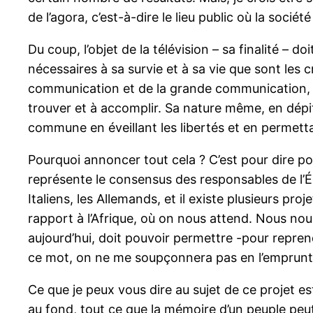
de l’agora, c’est-à-dire le lieu public où la socié
Du coup, l’objet de la télévision – sa finalité – d
nécessaires à sa survie et à sa vie que sont les cr
communication et de la grande communication, où 
trouver et à accomplir. Sa nature même, en dépit 
commune en éveillant les libertés et en permetta
Pourquoi annoncer tout cela ? C’est pour dire p
représente le consensus des responsables de l’É
Italiens, les Allemands, et il existe plusieurs pr
rapport à l’Afrique, où on nous attend. Nous nous
aujourd’hui, doit pouvoir permettre -pour repre
ce mot, on ne me soupçonnera pas en l’empruntan
Ce que je peux vous dire au sujet de ce projet es
au fond, tout ce que la mémoire d’un peuple peut f