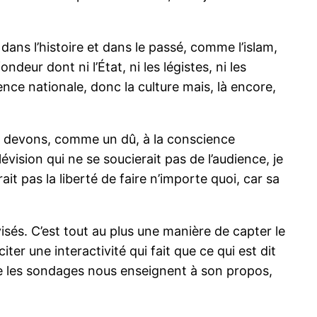
ans l’histoire et dans le passé, comme l’islam,
eur dont ni l’État, ni les légistes, ni les
ence nationale, donc la culture mais, là encore,
s devons, comme un dû, à la conscience
évision qui ne se soucierait pas de l’audience, je
ait pas la liberté de faire n’importe quoi, car sa
évisés. C’est tout au plus une manière de capter le
er une interactivité qui fait que ce qui est dit
que les sondages nous enseignent à son propos,