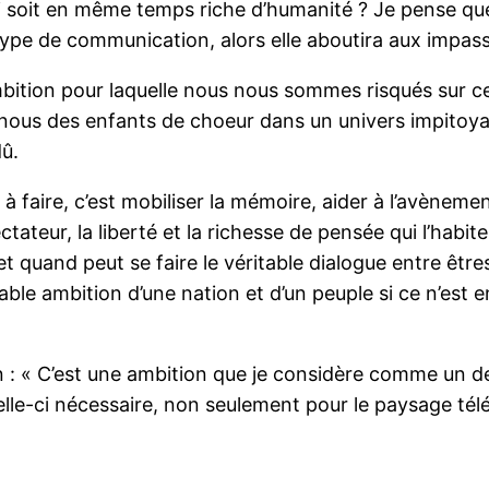
 soit en même temps riche d’humanité ? Je pense que c’
ype de communication, alors elle aboutira aux impass
ition pour laquelle nous nous sommes risqués sur ce te
de nous des enfants de choeur dans un univers impitoyab
dû.
 faire, c’est mobiliser la mémoire, aider à l’avènement
ctateur, la liberté et la richesse de pensée qui l’habit
t quand peut se faire le véritable dialogue entre êtr
table ambition d’une nation et d’un peuple si ce n’est
n : « C’est une ambition que je considère comme un devo
 celle-ci nécessaire, non seulement pour le paysage télé