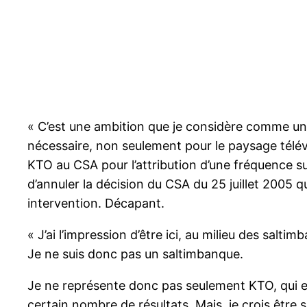
« C’est une ambition que je considère comme un dev
nécessaire, non seulement pour le paysage télévisu
KTO au CSA pour l’attribution d’une fréquence s
d’annuler la décision du CSA du 25 juillet 2005
intervention. Décapant.
« J’ai l’impression d’être ici, au milieu des salt
Je ne suis donc pas un saltimbanque.
Je ne représente donc pas seulement KTO, qui e
certain nombre de résultats. Mais, je crois être s