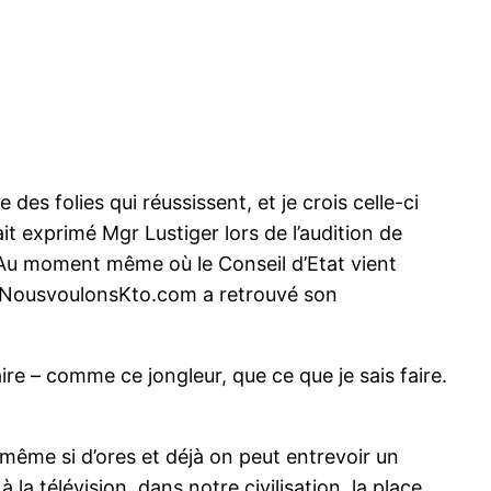
des folies qui réussissent, et je crois celle-ci
ait exprimé Mgr Lustiger lors de l’audition de
. Au moment même où le Conseil d’Etat vient
en NousvoulonsKto.com a retrouvé son
aire – comme ce jongleur, que ce que je sais faire.
ême si d’ores et déjà on peut entrevoir un
la télévision, dans notre civilisation, la place