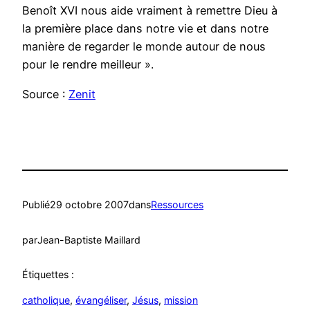
Benoît XVI nous aide vraiment à remettre Dieu à
la première place dans notre vie et dans notre
manière de regarder le monde autour de nous
pour le rendre meilleur ».
Source :
Zenit
Publié
29 octobre 2007
dans
Ressources
par
Jean-Baptiste Maillard
Étiquettes :
catholique
, 
évangéliser
, 
Jésus
, 
mission