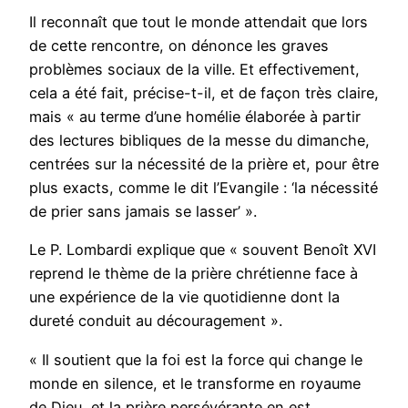
Il reconnaît que tout le monde attendait que lors
de cette rencontre, on dénonce les graves
problèmes sociaux de la ville. Et effectivement,
cela a été fait, précise-t-il, et de façon très claire,
mais « au terme d’une homélie élaborée à partir
des lectures bibliques de la messe du dimanche,
centrées sur la nécessité de la prière et, pour être
plus exacts, comme le dit l’Evangile : ‘la nécessité
de prier sans jamais se lasser’ ».
Le P. Lombardi explique que « souvent Benoît XVI
reprend le thème de la prière chrétienne face à
une expérience de la vie quotidienne dont la
dureté conduit au découragement ».
« Il soutient que la foi est la force qui change le
monde en silence, et le transforme en royaume
de Dieu, et la prière persévérante en est