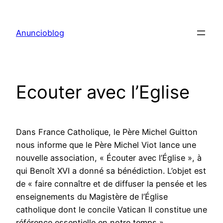
Aller
au
Anuncioblog
contenu
Ecouter avec l’Eglise
Dans France Catholique, le Père Michel Guitton
nous informe que le Père Michel Viot lance une
nouvelle association, « Écouter avec l’Église », à
qui Benoît XVI a donné sa bénédiction. L’objet est
de « faire connaître et de diffuser la pensée et les
enseignements du Magistère de l’Église
catholique dont le concile Vatican II constitue une
référence essentielle en notre temps ».