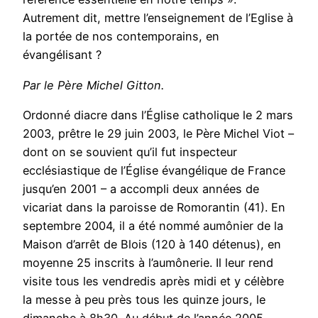
Autrement dit, mettre l’enseignement de l’Eglise à
la portée de nos contemporains, en
évangélisant ?
Par le Père Michel Gitton.
Ordonné diacre dans l’Église catholique le 2 mars
2003, prêtre le 29 juin 2003, le Père Michel Viot –
dont on se souvient qu’il fut inspecteur
ecclésiastique de l’Église évangélique de France
jusqu’en 2001 – a accompli deux années de
vicariat dans la paroisse de Romorantin (41). En
sep­tembre 2004, il a été nommé aumônier de la
Maison d’arrêt de Blois (120 à 140 détenus), en
moyenne 25 inscrits à l’aumônerie. Il leur rend
visite tous les vendredis après midi et y célèbre
la messe à peu près tous les quinze jours, le
dimanche à 8h30. Au début de l’année 2005,