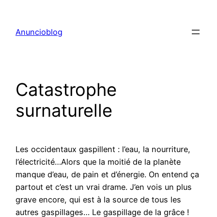
Aller
au
Anuncioblog
contenu
Catastrophe
surnaturelle
Les occidentaux gaspillent : l’eau, la nourriture,
l’électricité…Alors que la moitié de la planète
manque d’eau, de pain et d’énergie. On entend ça
partout et c’est un vrai drame. J’en vois un plus
grave encore, qui est à la source de tous les
autres gaspillages… Le gaspillage de la grâce !