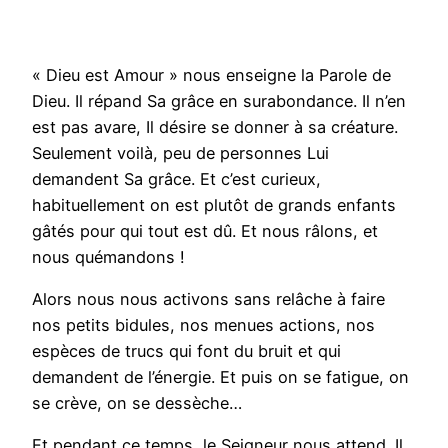
« Dieu est Amour » nous enseigne la Parole de
Dieu. Il répand Sa grâce en surabondance. Il n’en
est pas avare, Il désire se donner à sa créature.
Seulement voilà, peu de personnes Lui
demandent Sa grâce. Et c’est curieux,
habituellement on est plutôt de grands enfants
gâtés pour qui tout est dû. Et nous râlons, et
nous quémandons !
Alors nous nous activons sans relâche à faire
nos petits bidules, nos menues actions, nos
espèces de trucs qui font du bruit et qui
demandent de l’énergie. Et puis on se fatigue, on
se crève, on se dessèche…
Et pendant ce temps, le Seigneur nous attend. Il