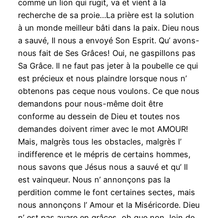
comme un lion qui rugit, va et vient à la
recherche de sa proie…La prière est la solution
à un monde meilleur bâti dans la paix. Dieu nous
a sauvé, Il nous a envoyé Son Esprit. Qu’ avons-
nous fait de Ses Grâces! Oui, ne gaspillons pas
Sa Grâce. Il ne faut pas jeter à la poubelle ce qui
est précieux et nous plaindre lorsque nous n’
obtenons pas ceque nous voulons. Ce que nous
demandons pour nous-même doit être
conforme au dessein de Dieu et toutes nos
demandes doivent rimer avec le mot AMOUR!
Mais, malgrès tous les obstacles, malgrès l’
indifference et le mépris de certains hommes,
nous savons que Jésus nous a sauvé et qu’ Il
est vainqueur. Nous n’ annonçons pas la
perdition comme le font certaines sectes, mais
nous annonçons l’ Amour et la Miséricorde. Dieu
n’ est pas avare en grâces, oh que non, loin de