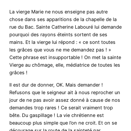
La vierge Marie ne nous enseigne pas autre
chose dans ses apparitions de la chapelle de la
rue du Bac. Sainte Catherine Labouré lui demande
pourquoi des rayons éteints sortent de ses
mains. Et la vierge lui répond : « ce sont toutes
les grâces que vous ne me demandez pas ! »
Cette phrase est insupportable ! On met la sainte
Vierge au chômage, elle, médiatrice de toutes les
grâces !
Il est dur de donner, OK. Mais demander !
Refusons que le seigneur ait à nous reprocher un
jour de ne pas avoir assez donné à cause de nos
demandes trop rares ! Ce serait vraiment trop
bête. Du gaspillage ! La vie chrétienne est
beaucoup plus simple que l’on ne croit. Et on se
décourage sur la route de la sainteté par