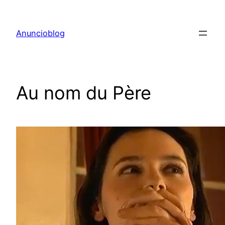
Aller
au
Anuncioblog
contenu
Au nom du Père