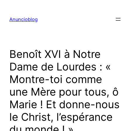
Aller
au
Anuncioblog
contenu
Benoît XVI à Notre
Dame de Lourdes : «
Montre-toi comme
une Mère pour tous, ô
Marie ! Et donne-nous
le Christ, l’espérance
du monde ! »