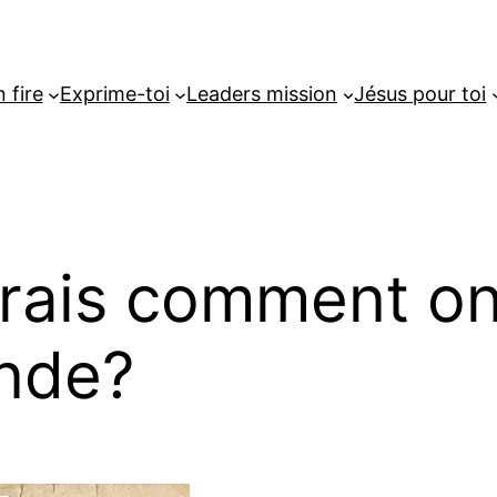
 fire
Exprime-toi
Leaders mission
Jésus pour toi
rais comment on 
nde?