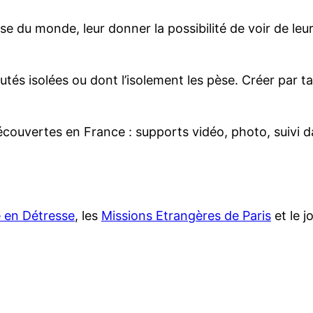
lise du monde, leur donner la possibilité de voir de leu
tés isolées ou dont l’isolement les pèse. Créer par 
ouvertes en France : supports vidéo, photo, suivi d
se en Détresse
, les
Missions Etrangères de Paris
et le j