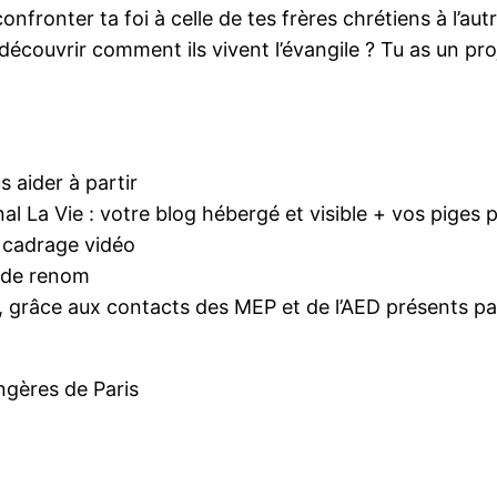
confronter ta foi à celle de tes frères chrétiens à l
couvrir comment ils vivent l’évangile ? Tu as un proj
 aider à partir
al La Vie : votre blog hébergé et visible + vos piges 
+ cadrage vidéo
r de renom
lle, grâce aux contacts des MEP et de l’AED présents 
ngères de Paris