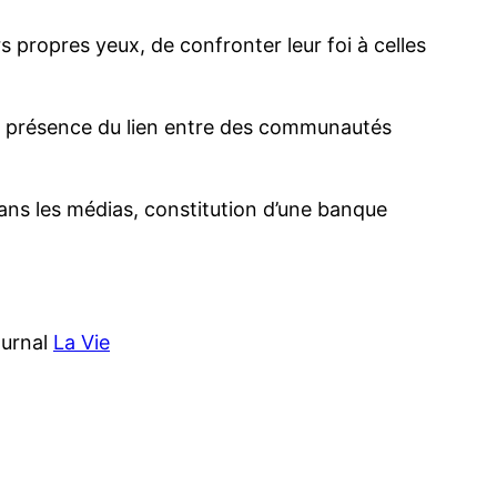
rs propres yeux, de confronter leur foi à celles
ta présence du lien entre des communautés
ans les médias, constitution d’une banque
ournal
La Vie