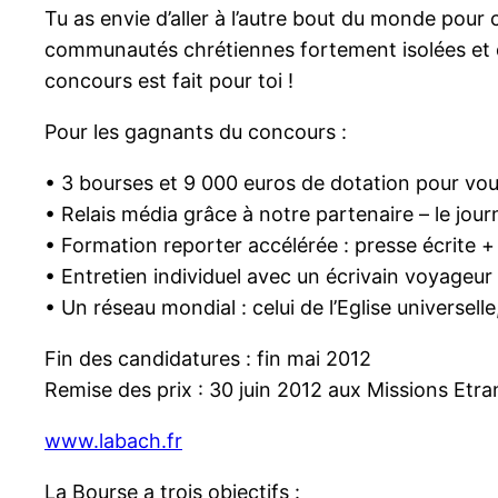
Tu as envie d’aller à l’autre bout du monde pour 
communautés chrétiennes fortement isolées et dé
concours est fait pour toi !
Pour les gagnants du concours :
• 3 bourses et 9 000 euros de dotation pour vous
• Relais média grâce à notre partenaire – le journ
• Formation reporter accélérée : presse écrite 
• Entretien individuel avec un écrivain voyageu
• Un réseau mondial : celui de l’Eglise universe
Fin des candidatures : fin mai 2012
Remise des prix : 30 juin 2012 aux Missions Etra
www.labach.fr
La Bourse a trois objectifs :