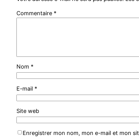
Commentaire
*
Nom
*
E-mail
*
Site web
Enregistrer mon nom, mon e-mail et mon si