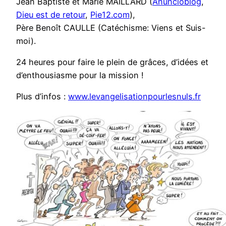
Jean Baptiste et Marie MAILLARD (
Anuncioblog
,
Dieu est de retour
,
Pie12.com
),
Père Benoît CAULLE (Catéchisme: Viens et Suis-
moi).
24 heures pour faire le plein de grâces, d’idées et
d’enthousiasme pour la mission !
Plus d’infos :
www.levangelisationpourlesnuls.fr