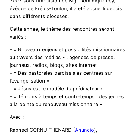
2002 sous l’impulsion de Mgr Dominique Rey,
évêque de Fréjus-Toulon, il a été accueilli depuis
dans différents diocèses.
Cette année, le thème des rencontres seront
variés :
– « Nouveaux enjeux et possibilités missionnaires
au travers des médias » : agences de presse,
journaux, radios, blogs, sites Internet
– « Des pastorales paroissiales centrées sur
l’évangélisation »
– « Jésus est le modèle du prédicateur »
– « Témoins à temps et contretemps : des jeunes
à la pointe du renouveau missionnaire »
Avec :
Raphaël CORNU THENARD (
Anuncio
),