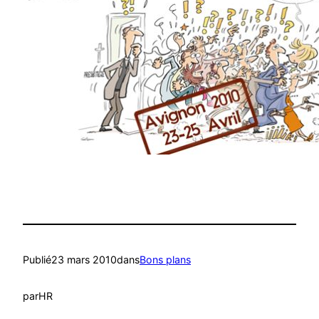
Publié
23 mars 2010
dans
Bons plans
par
HR