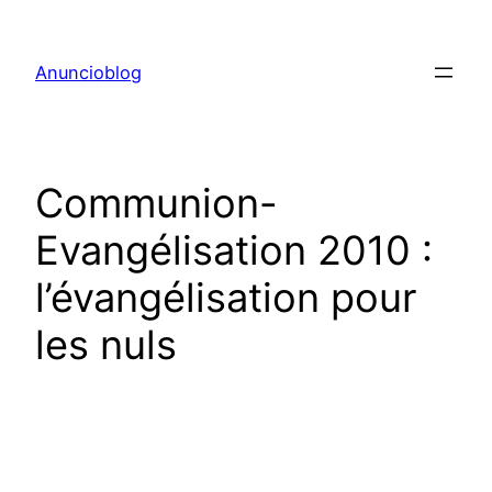
Aller
au
Anuncioblog
contenu
Communion-
Evangélisation 2010 :
l’évangélisation pour
les nuls