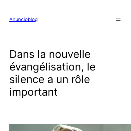
Aller
au
Anuncioblog
contenu
Dans la nouvelle
évangélisation, le
silence a un rôle
important