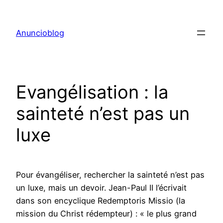
Aller
au
Anuncioblog
contenu
Evangélisation : la
sainteté n’est pas un
luxe
Pour évangéliser, rechercher la sainteté n’est pas
un luxe, mais un devoir. Jean-Paul II l’écrivait
dans son encyclique Redemptoris Missio (la
mission du Christ rédempteur) : « le plus grand