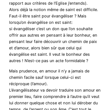
rapport aux critères de l’Eglise j’entends).
Alors déjà la notion même de saint est difficile.
Faut-il être saint pour évangéliser ? Mais
lorsqu’on évangélise on est saint:
si évangéliser c’est un don que l’on souhaite
offrir aux autres en pensant à leur bonheur, en
pensant leur faire découvrir un chemin de paix
et d’amour, alors bien sûr que celui qui
évangélise est saint. Il veut le bonheur des
autres ! N’est-ce pas un acte formidable ?
Mais prudence, en amour il n’y a jamais de
chemin facile sauf lorsque celui-ci est
réciproque (l’amour).
L’évangélisateur va devoir traduire son amour en
premier lieu, faire comprendre à l’autre qu’il veut
lui
donner
quelque chose et non lui dérober du
temps, de l’argent ou son âme. C’est tout le