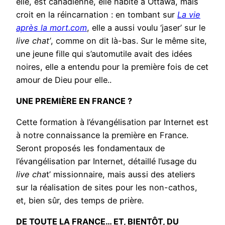
elle, est canadienne, elle habite à Ottawa, mais
croit en la réincarnation : en tombant sur
La vie
après la mort.com
, elle a aussi voulu ‘jaser’ sur le
live chat’
, comme on dit là-bas. Sur le même site,
une jeune fille qui s’automutile avait des idées
noires, elle a entendu pour la première fois de cet
amour de Dieu pour elle..
UNE PREMIÈRE EN FRANCE ?
Cette formation à l’évangélisation par Internet est
à notre connaissance la première en France.
Seront proposés les fondamentaux de
l’évangélisation par Internet, détaillé l’usage du
live cha
t’ missionnaire, mais aussi des ateliers
sur la réalisation de sites pour les non-cathos,
et, bien sûr, des temps de prière.
DE TOUTE LA FRANCE… ET, BIENTÔT, DU