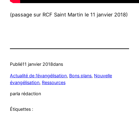
(passage sur RCF Saint Martin le 11 janvier 2018)
Publié
11 janvier 2018
dans
Actualité de l’évangélisation
, 
Bons plans
, 
Nouvelle
évangélisation
, 
Ressources
par
la rédaction
Étiquettes :