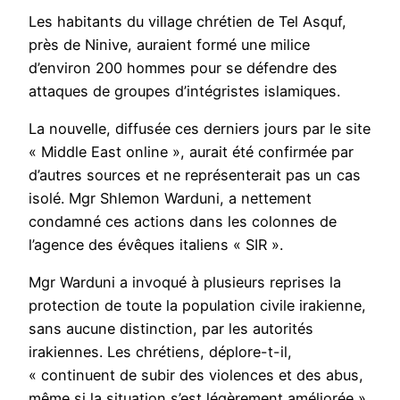
Les habitants du village chrétien de Tel Asquf,
près de Ninive, auraient formé une milice
d’environ 200 hommes pour se défendre des
attaques de groupes d’intégristes islamiques.
La nouvelle, diffusée ces derniers jours par le site
« Middle East online », aurait été confirmée par
d’autres sources et ne représenterait pas un cas
isolé. Mgr Shlemon Warduni, a nettement
condamné ces actions dans les colonnes de
l’agence des évêques italiens « SIR ».
Mgr Warduni a invoqué à plusieurs reprises la
protection de toute la population civile irakienne,
sans aucune distinction, par les autorités
irakiennes. Les chrétiens, déplore-t-il,
« continuent de subir des violences et des abus,
même si la situation s’est légèrement améliorée ».