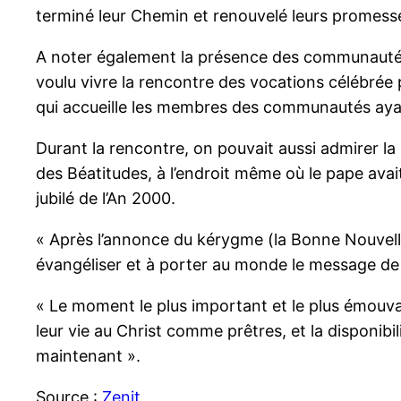
terminé leur Chemin et renouvelé leurs promes
A noter également la présence des communautés 
voulu vivre la rencontre des vocations célébrée 
qui accueille les membres des communautés ay
Durant la rencontre, on pouvait aussi admirer la
des Béatitudes, à l’endroit même où le pape avai
jubilé de l’An 2000.
« Après l’annonce du kérygme (la Bonne Nouvelle d
évangéliser et à porter au monde le message de 
« Le moment le plus important et le plus émouvan
leur vie au Christ comme prêtres, et la disponibi
maintenant ».
Source :
Zenit