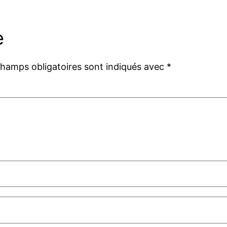
e
champs obligatoires sont indiqués avec
*