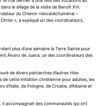
i 16 mai dernier à une fête des vocations au
ns le sillage de la visite de Benoît XVI.
 fondateur du Chemin néocatéchuménal –
 Christ », a expliqué un des coordinateurs,
endant plus d’une semaine la Terre Sainte pour
énit Álvaro de Juana, un des coordinateurs des
uré de divers patriarches d’autres rites
de cette initiation chrétienne pour adultes, les
 d’Italie, de Pologne, de Croatie, d’Albanie et
re. Il accompagnait des communautés qui ont