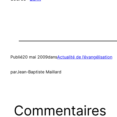
Publié
20 mai 2009
dans
Actualité de l’évangélisation
par
Jean-Baptiste Maillard
Commentaires