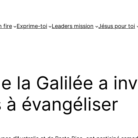
 fire
Exprime-toi
Leaders mission
Jésus pour toi
 la Galilée a inv
s à évangéliser