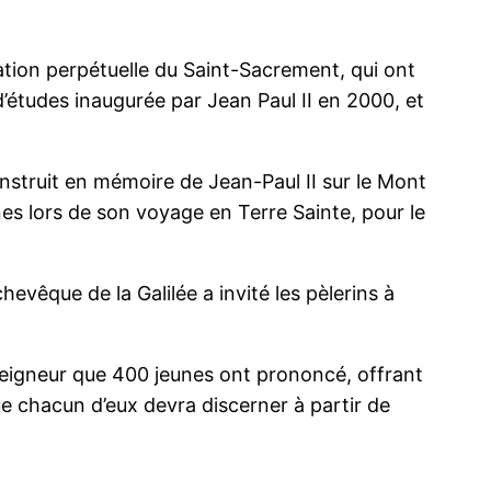
ion perpétuelle du Saint-Sacrement, qui ont
d’études inaugurée par Jean Paul II en 2000, et
onstruit en mémoire de Jean-Paul II sur le Mont
es lors de son voyage en Terre Sainte, pour le
evêque de la Galilée a invité les pèlerins à
 Seigneur que 400 jeunes ont prononcé, offrant
que chacun d’eux devra discerner à partir de