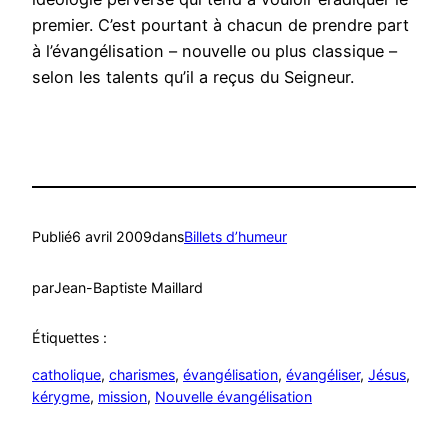
premier. C’est pourtant à chacun de prendre part
à l’évangélisation – nouvelle ou plus classique –
selon les talents qu’il a reçus du Seigneur.
Publié
6 avril 2009
dans
Billets d’humeur
par
Jean-Baptiste Maillard
Étiquettes :
catholique
, 
charismes
, 
évangélisation
, 
évangéliser
, 
Jésus
, 
kérygme
, 
mission
, 
Nouvelle évangélisation