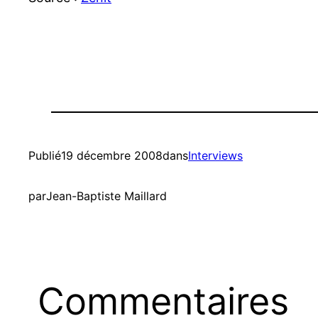
Publié
19 décembre 2008
dans
Interviews
par
Jean-Baptiste Maillard
Commentaires