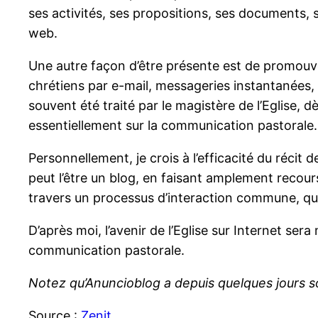
ses activités, ses propositions, ses documents, so
web.
Une autre façon d’être présente est de promouvo
chrétiens par e-mail, messageries instantanées, 
souvent été traité par le magistère de l’Eglise, 
essentiellement sur la communication pastorale.
Personnellement, je crois à l’efficacité du réci
peut l’être un blog, en faisant amplement reco
travers un processus d’interaction commune, que 
D’après moi, l’avenir de l’Eglise sur Internet se
communication pastorale.
Notez qu’Anuncioblog a depuis quelques jours 
Source :
Zenit