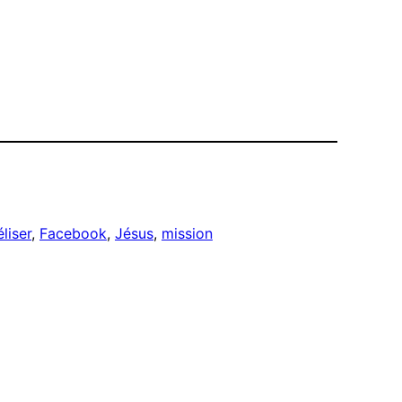
liser
, 
Facebook
, 
Jésus
, 
mission