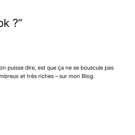
ok ?”
’on puisse dire, est que ça ne se bouscule pas
ombreux et très riches – sur mon Blog.