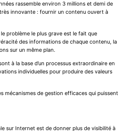
nnées rassemble environ 3 millions et demi de
très innovante : fournir un contenu ouvert à
 le problème le plus grave est le fait que
 véracité des informations de chaque contenu, la
ions sur un même plan.
sont à la base d’un processus extraordinaire en
vations individuelles pour produire des valeurs
 des mécanismes de gestion efficaces qui puissent
e sur Internet est de donner plus de visibilité à