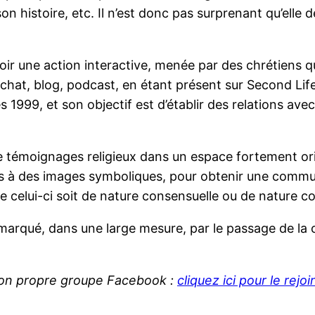
n histoire, etc. Il n’est donc pas surprenant qu’elle d
ir une action interactive, menée par des chrétiens qu
chat, blog, podcast, en étant présent sur Second Life
dès 1999, et son objectif est d’établir des relations a
t de témoignages religieux dans un espace fortement or
urs à des images symboliques, pour obtenir une commu
celui-ci soit de nature consensuelle ou de nature con
ra marqué, dans une large mesure, par le passage de la 
son propre groupe Facebook :
cliquez ici pour le rejo