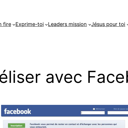
 fire
Exprime-toi
Leaders mission
Jésus pour toi
éliser avec Face