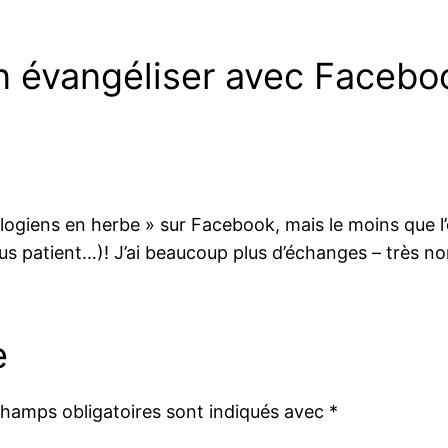
n évangéliser avec Facebo
ologiens en herbe » sur Facebook, mais le moins que l
plus patient…)! J’ai beaucoup plus d’échanges – très n
e
champs obligatoires sont indiqués avec
*