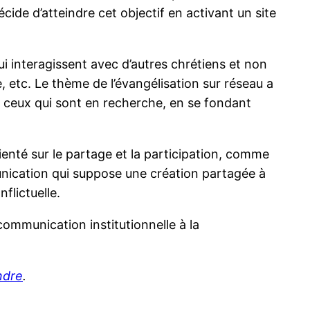
écide d’atteindre cet objectif en activant un site
i interagissent avec d’autres chrétiens et non
, etc. Le thème de l’évangélisation sur réseau a
vec ceux qui sont en recherche, en se fondant
ienté sur le partage et la participation, comme
nication qui suppose une création partagée à
flictuelle.
communication institutionnelle à la
indre
.