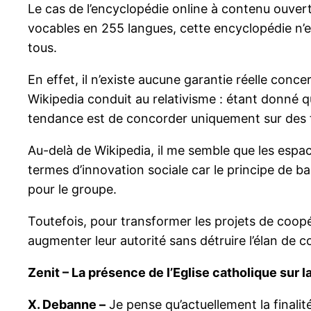
Le cas de l’encyclopédie online à contenu ouve
vocables en 255 langues, cette encyclopédie n’es
tous.
En effet, il n’existe aucune garantie réelle conce
Wikipedia conduit au relativisme : étant donné q
tendance est de concorder uniquement sur des fa
Au-delà de Wikipedia, il me semble que les espac
termes d’innovation sociale car le principe de ba
pour le groupe.
Toutefois, pour transformer les projets de coopé
augmenter leur autorité sans détruire l’élan de c
Zenit – La présence de l’Eglise catholique sur la
X. Debanne –
Je pense qu’actuellement la finalité