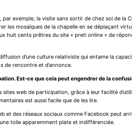
, par exemple, la visite sans sortir de chez soi de la
dmirer les mosaïques de la chapelle en se déplaçant vir
ux huit cents prêtres du site « preti online » de répo
 diffusion d’une culture relativiste qui entame la capac
ons de rencontre et d’annonce.
pation. Est-ce que cela peut engendrer de la confusi
 sites web de participation, grâce à leur facilité d’util
ntaires est aussi facile que de les lire.
web et des réseaux sociaux comme Facebook peut arriver
r une toile apparemment plate et indifférenciée.