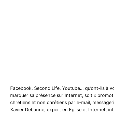
Facebook, Second Life, Youtube… qu’ont-ils à voi
marquer sa présence sur Internet, soit « promotr
chrétiens et non chrétiens par e-mail, messageri
Xavier Debanne, expert en Eglise et Internet, int