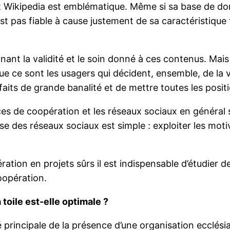
rt Wikipedia est emblématique. Même si sa base de do
t pas fiable à cause justement de sa caractéristique 
rnant la validité et le soin donné à ces contenus. Mais
ue ce sont les usagers qui décident, ensemble, de la
its de grande banalité et de mettre toutes les posit
es de coopération et les réseaux sociaux en général 
se des réseaux sociaux est simple : exploiter les moti
ration en projets sûrs il est indispensable d’étudier
oopération.
 toile est-elle optimale ?
 principale de la présence d’une organisation ecclésial