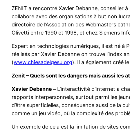
ZENIT a rencontré Xavier Debanne, conseiller à
collabore avec des organisations à but non lucra
directoire de l’Association des Webmasters catho
Olivetti entre 1990 et 1998, et chez Siemens In
Expert en technologies numériques, il est né à P
réalisés par Xavier Debanne on trouve l’Index ana
(
www.chiesadelgesu.org
). Il a également créé l
Zenit – Quels sont les dangers mais aussi les ato
Xavier Debanne –
L’interactivité d’Internet a ch
rapports interpersonnels, surtout parmi les jeune
d’être superficielles, conséquence aussi de la cu
comme un jeu vidéo, où la complexité des problèm
Un exemple de cela est la limitation de sites co