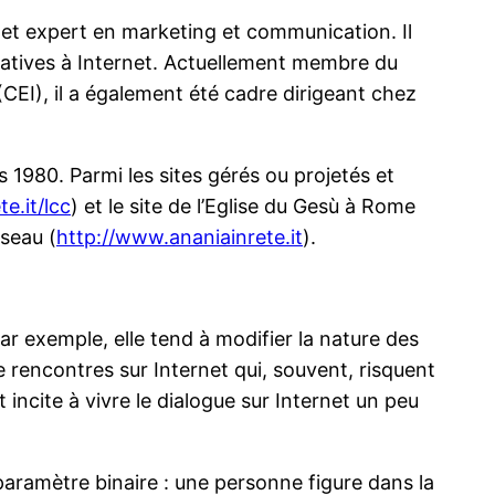
et expert en marketing et communication. Il
relatives à Internet. Actuellement membre du
(CEI), il a également été cadre dirigeant chez
 1980. Parmi les sites gérés ou projetés et
e.it/lcc
) et le site de l’Eglise du Gesù à Rome
éseau (
http://www.ananiainrete.it
).
Par exemple, elle tend à modifier la nature des
e rencontres sur Internet qui, souvent, risquent
 incite à vivre le dialogue sur Internet un peu
paramètre binaire : une personne figure dans la