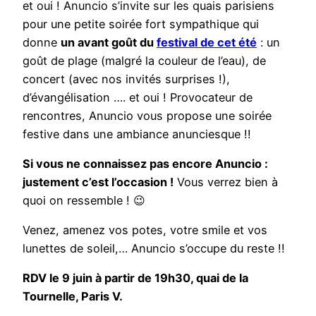
et oui ! Anuncio s’invite sur les quais parisiens
pour une petite soirée fort sympathique qui
donne
un avant goût du
festival de cet été
: un
goût de plage (malgré la couleur de l’eau), de
concert (avec nos invités surprises !),
d’évangélisation …. et oui ! Provocateur de
rencontres, Anuncio vous propose une soirée
festive dans une ambiance anunciesque !!
Si vous ne connaissez pas encore Anuncio :
justement c’est l’occasion !
Vous verrez bien à
quoi on ressemble ! 😉
Venez, amenez vos potes, votre smile et vos
lunettes de soleil,… Anuncio s’occupe du reste !!
RDV le 9 juin à partir de 19h30, quai de la
Tournelle, Paris V.