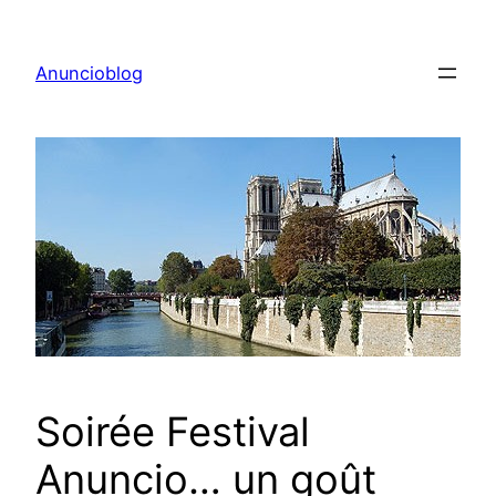
Aller
au
Anuncioblog
contenu
Soirée Festival
Anuncio… un goût