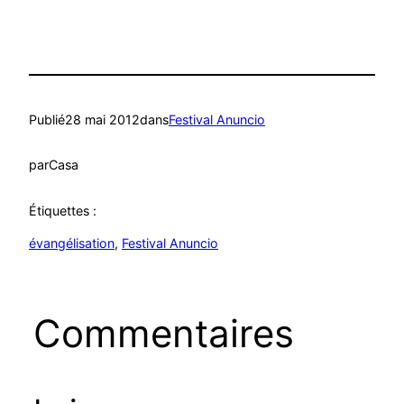
Publié
28 mai 2012
dans
Festival Anuncio
par
Casa
Étiquettes :
évangélisation
, 
Festival Anuncio
Commentaires