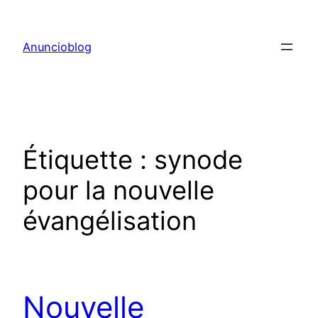
Aller
au
Anuncioblog
contenu
Étiquette :
synode
pour la nouvelle
évangélisation
Nouvelle