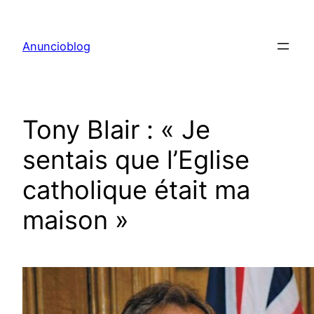
Aller
au
Anuncioblog
contenu
Tony Blair : « Je
sentais que l’Eglise
catholique était ma
maison »