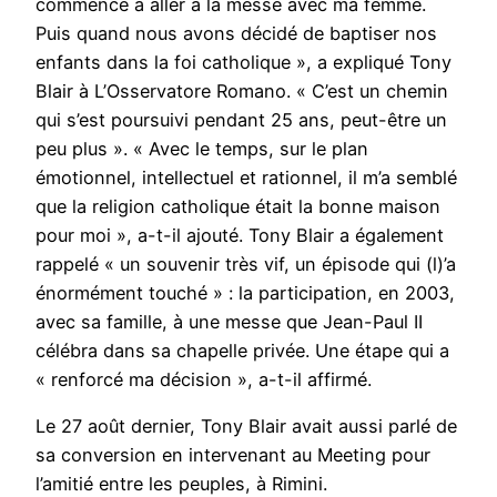
commencé à aller à la messe avec ma femme.
Puis quand nous avons décidé de baptiser nos
enfants dans la foi catholique », a expliqué Tony
Blair à L’Osservatore Romano. « C’est un chemin
qui s’est poursuivi pendant 25 ans, peut-être un
peu plus ». « Avec le temps, sur le plan
émotionnel, intellectuel et rationnel, il m’a semblé
que la religion catholique était la bonne maison
pour moi », a-t-il ajouté. Tony Blair a également
rappelé « un souvenir très vif, un épisode qui (l)’a
énormément touché » : la participation, en 2003,
avec sa famille, à une messe que Jean-Paul II
célébra dans sa chapelle privée. Une étape qui a
« renforcé ma décision », a-t-il affirmé.
Le 27 août dernier, Tony Blair avait aussi parlé de
sa conversion en intervenant au Meeting pour
l’amitié entre les peuples, à Rimini.