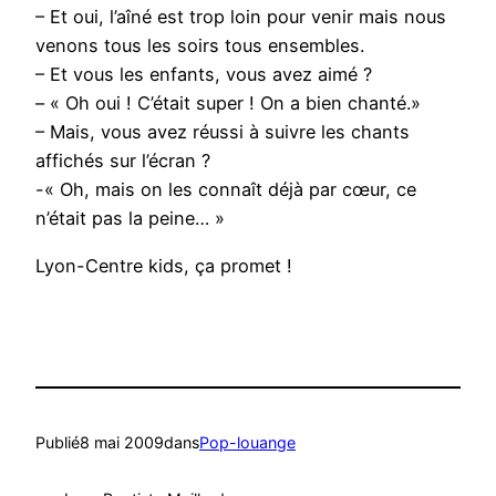
– Et oui, l’aîné est trop loin pour venir mais nous
venons tous les soirs tous ensembles.
– Et vous les enfants, vous avez aimé ?
– « Oh oui ! C’était super ! On a bien chanté.»
– Mais, vous avez réussi à suivre les chants
affichés sur l’écran ?
-« Oh, mais on les connaît déjà par cœur, ce
n’était pas la peine… »
Lyon-Centre kids, ça promet !
Publié
8 mai 2009
dans
Pop-louange