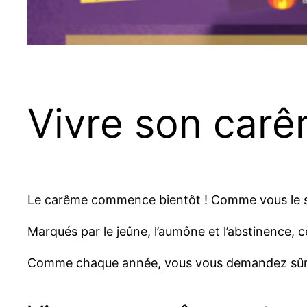
Vivre son carê
Le carême commence bientôt ! Comme vous le sav
Marqués par le jeûne, l’aumône et l’abstinence, 
Comme chaque année, vous vous demandez sûremen