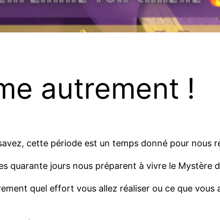
me autrement !
ez, cette période est un temps donné pour nous recen
ces quarante jours nous préparent à vivre le Mystère 
t quel effort vous allez réaliser ou ce que vous all