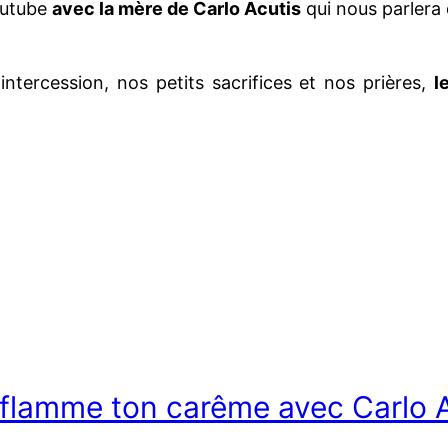
outube
avec la mère de Carlo Acutis
qui nous parlera 
tercession, nos petits sacrifices et nos prières,
l
Enflamme ton carême avec Carlo A