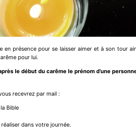
tre en présence pour se laisser aimer et à son tour 
carême pour lui.
près le début du carême le prénom d’une personne s
ous recevrez par mail :
la Bible
réaliser dans votre journée.