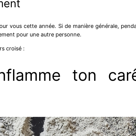
ment
pour vous cette année. Si de manière générale, pen
lement pour une autre personne.
s croisé :
Enflamme ton car