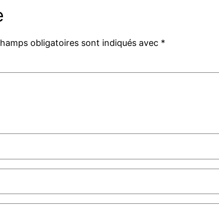
e
champs obligatoires sont indiqués avec
*