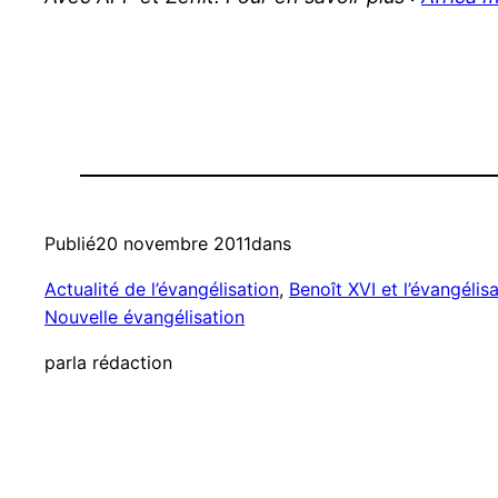
Publié
20 novembre 2011
dans
Actualité de l’évangélisation
, 
Benoît XVI et l’évangélis
Nouvelle évangélisation
par
la rédaction