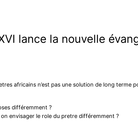
VI lance la nouvelle évang
retres africains n’est pas une solution de long terme 
oses différemment ?
 on envisager le role du pretre différemment ?