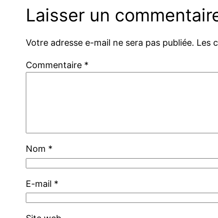
Laisser un commentair
Votre adresse e-mail ne sera pas publiée.
Les 
Commentaire
*
Nom
*
E-mail
*