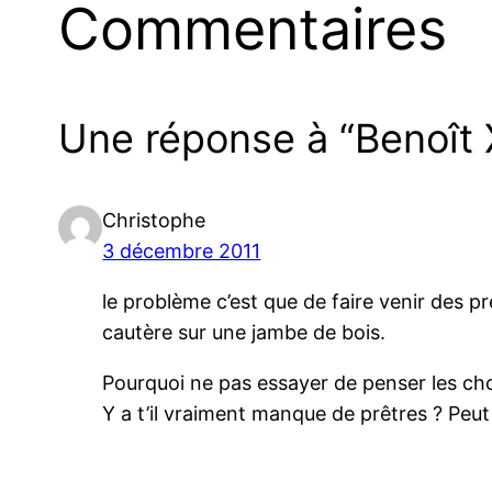
Commentaires
Une réponse à “Benoît X
Christophe
3 décembre 2011
le problème c’est que de faire venir des p
cautère sur une jambe de bois.
Pourquoi ne pas essayer de penser les ch
Y a t’il vraiment manque de prêtres ? Peut