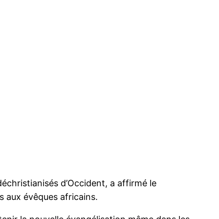
échristianisés d’Occident, a affirmé le
s aux évêques africains.