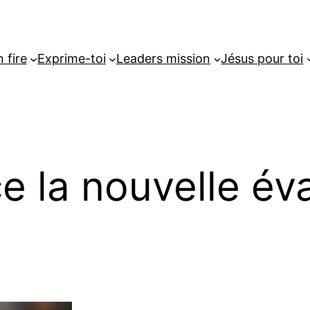
 fire
Exprime-toi
Leaders mission
Jésus pour toi
e la nouvelle év