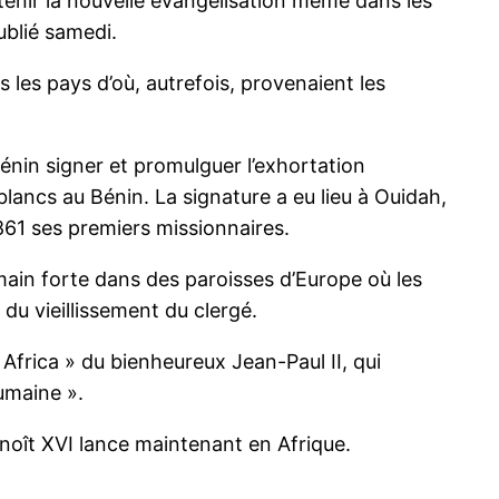
utenir la nouvelle évangélisation même dans les
ublié samedi.
s les pays d’où, autrefois, provenaient les
énin signer et promulguer l’exhortation
blancs au Bénin. La signature a eu lieu à Ouidah,
861 ses premiers missionnaires.
ain forte dans des paroisses d’Europe où les
du vieillissement du clergé.
Africa » du bienheureux Jean-Paul II, qui
humaine ».
enoît XVI lance maintenant en Afrique.