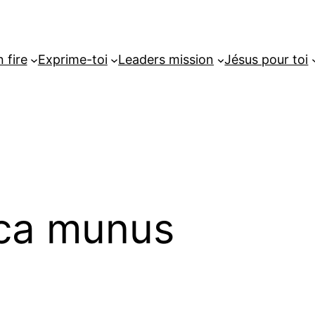
 fire
Exprime-toi
Leaders mission
Jésus pour toi
ica munus