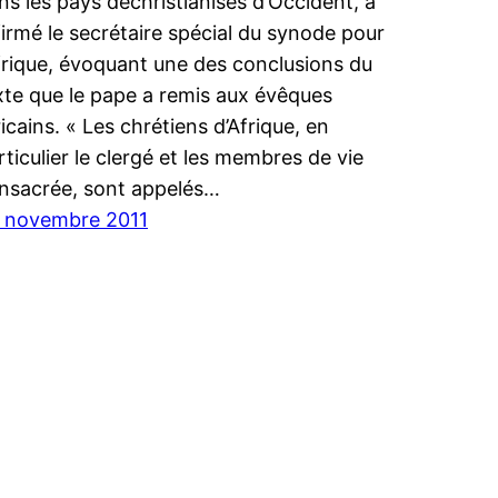
ns les pays déchristianisés d’Occident, a
firmé le secrétaire spécial du synode pour
Afrique, évoquant une des conclusions du
xte que le pape a remis aux évêques
ricains. « Les chrétiens d’Afrique, en
rticulier le clergé et les membres de vie
nsacrée, sont appelés…
 novembre 2011