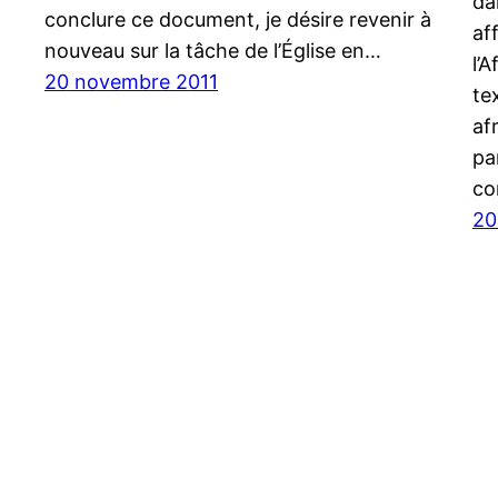
da
conclure ce document, je désire revenir à
af
nouveau sur la tâche de l’Église en…
l’
20 novembre 2011
te
af
pa
co
20