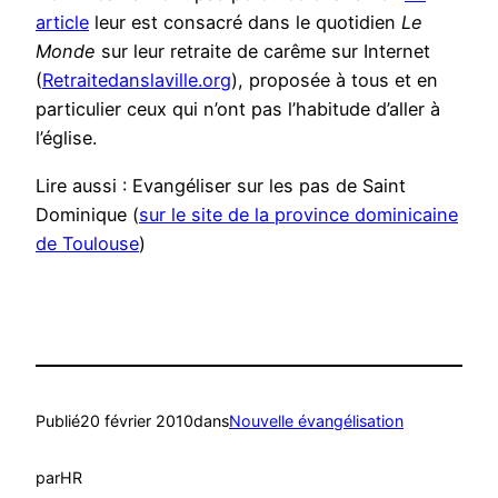
article
leur est consacré dans le quotidien
Le
Monde
sur leur retraite de carême sur Internet
(
Retraitedanslaville.org
), proposée à tous et en
particulier ceux qui n’ont pas l’habitude d’aller à
l’église.
Lire aussi : Evangéliser sur les pas de Saint
Dominique (
sur le site de la province dominicaine
de Toulouse
)
Publié
20 février 2010
dans
Nouvelle évangélisation
par
HR