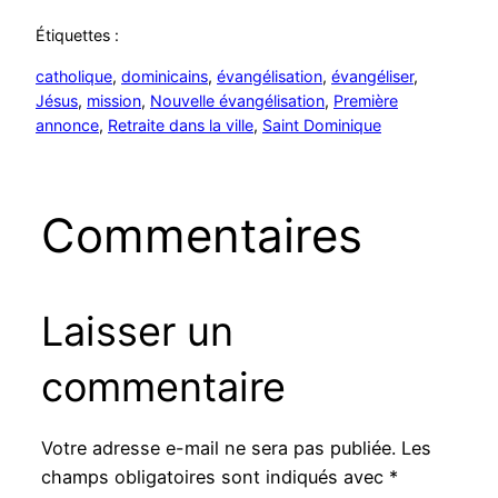
Étiquettes :
catholique
, 
dominicains
, 
évangélisation
, 
évangéliser
, 
Jésus
, 
mission
, 
Nouvelle évangélisation
, 
Première
annonce
, 
Retraite dans la ville
, 
Saint Dominique
Commentaires
Laisser un
commentaire
Votre adresse e-mail ne sera pas publiée.
Les
champs obligatoires sont indiqués avec
*