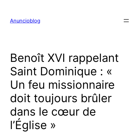
Aller
au
Anuncioblog
contenu
Benoît XVI rappelant
Saint Dominique : «
Un feu missionnaire
doit toujours brûler
dans le cœur de
l’Église »