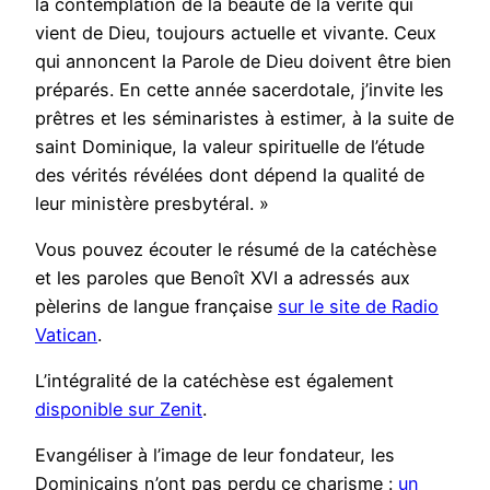
la contemplation de la beauté de la vérité qui
vient de Dieu, toujours actuelle et vivante. Ceux
qui annoncent la Parole de Dieu doivent être bien
préparés. En cette année sacerdotale, j’invite les
prêtres et les séminaristes à estimer, à la suite de
saint Dominique, la valeur spirituelle de l’étude
des vérités révélées dont dépend la qualité de
leur ministère presbytéral. »
Vous pouvez écouter le résumé de la catéchèse
et les paroles que Benoît XVI a adressés aux
pèlerins de langue française
sur le site de Radio
Vatican
.
L’intégralité de la catéchèse est également
disponible sur Zenit
.
Evangéliser à l’image de leur fondateur, les
Dominicains n’ont pas perdu ce charisme :
un