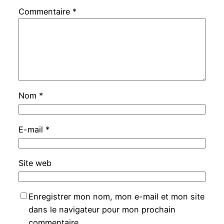
Commentaire
*
Nom
*
E-mail
*
Site web
Enregistrer mon nom, mon e-mail et mon site
dans le navigateur pour mon prochain
commentaire.