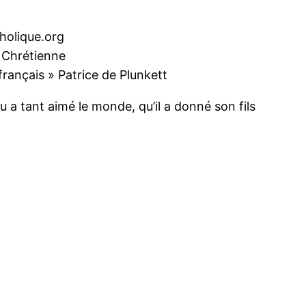
tholique.org
e Chrétienne
français » Patrice de Plunkett
 a tant aimé le monde, qu’il a donné son fils