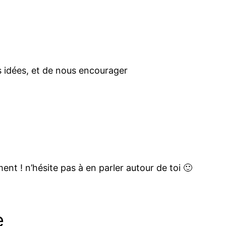
s idées, et de nous encourager
t ! n’hésite pas à en parler autour de toi 🙂
e