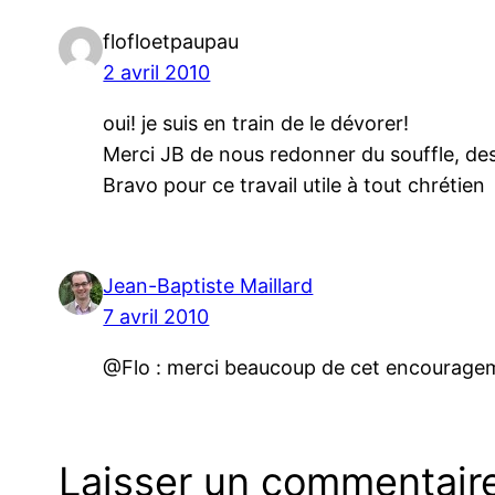
flofloetpaupau
2 avril 2010
oui! je suis en train de le dévorer!
Merci JB de nous redonner du souffle, de
Bravo pour ce travail utile à tout chrétien
Jean-Baptiste Maillard
7 avril 2010
@Flo : merci beaucoup de cet encouragemen
Laisser un commentair