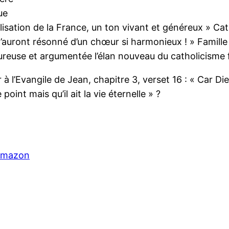
ue
lisation de la France, un ton vivant et généreux » Ca
n’auront résonné d’un chœur si harmonieux ! » Famill
eureuse et argumentée l’élan nouveau du catholicisme 
l’Evangile de Jean, chapitre 3, verset 16 : « Car Dieu
point mais qu’il ait la vie éternelle » ?
 Amazon