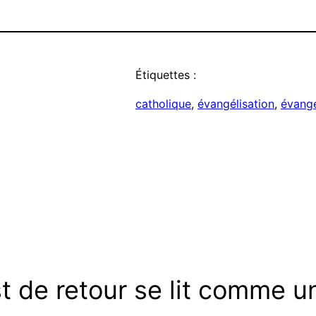
Étiquettes :
catholique
, 
évangélisation
, 
évangé
t de retour se lit comme u