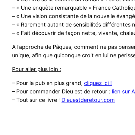
– « Une enquête remarquable » France Catholiq
– « Une vision consistante de la nouvelle évangé
– « Rarement autant de sensibilités différentes 
– « Fait découvrir de façon nette, vivante, chal
A l’approche de Pâques, comment ne pas penser à 
unique, afin que quiconque croit en lui ne périsse 
Pour aller plus loin :
– Pour la pub en plus grand,
cliquez ici !
– Pour commander Dieu est de retour :
lien sur
– Tout sur ce livre :
Dieuestderetour.com