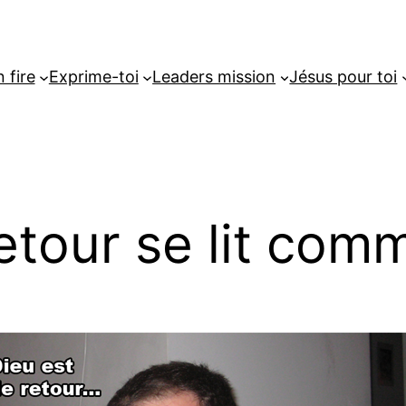
 fire
Exprime-toi
Leaders mission
Jésus pour toi
retour se lit co