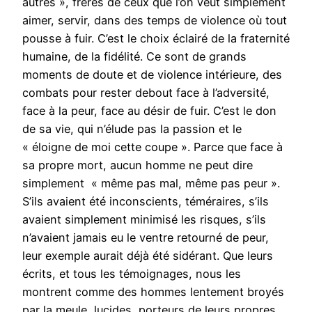
autres », frères de ceux que l’on veut simplement
aimer, servir, dans des temps de violence où tout
pousse à fuir. C’est le choix éclairé de la fraternité
humaine, de la fidélité. Ce sont de grands
moments de doute et de violence intérieure, des
combats pour rester debout face à l’adversité,
face à la peur, face au désir de fuir. C’est le don
de sa vie, qui n’élude pas la passion et le
« éloigne de moi cette coupe ». Parce que face à
sa propre mort, aucun homme ne peut dire
simplement « même pas mal, même pas peur ».
S’ils avaient été inconscients, téméraires, s’ils
avaient simplement minimisé les risques, s’ils
n’avaient jamais eu le ventre retourné de peur,
leur exemple aurait déjà été sidérant. Que leurs
écrits, et tous les témoignages, nous les
montrent comme des hommes lentement broyés
par la meule, lucides, porteurs de leurs propres