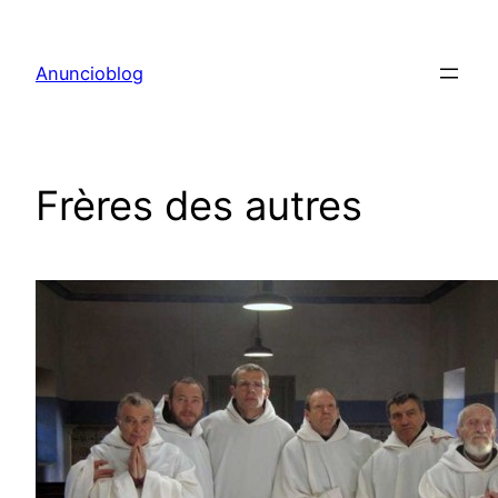
Aller
au
Anuncioblog
contenu
Frères des autres