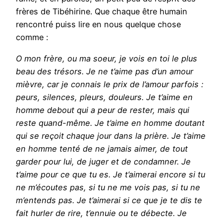
frères de Tibéhirine. Que chaque être humain
rencontré puiss lire en nous quelque chose
comme :
O mon frère, ou ma soeur, je vois en toi le plus
beau des trésors. Je ne t’aime pas d’un amour
mièvre, car je connais le prix de l’amour parfois :
peurs, silences, pleurs, douleurs. Je t’aime en
homme debout qui a peur de rester, mais qui
reste quand-même. Je t’aime en homme doutant
qui se reçoit chaque jour dans la prière. Je t’aime
en homme tenté de ne jamais aimer, de tout
garder pour lui, de juger et de condamner. Je
t’aime pour ce que tu es. Je t’aimerai encore si tu
ne m’écoutes pas, si tu ne me vois pas, si tu ne
m’entends pas. Je t’aimerai si ce que je te dis te
fait hurler de rire, t’ennuie ou te débecte. Je