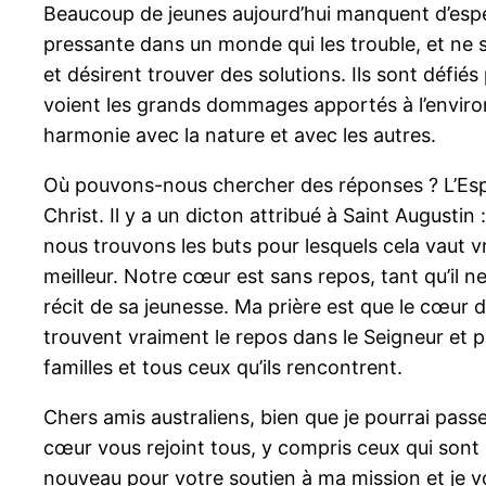
Beaucoup de jeunes aujourd’hui manquent d’espé
pressante dans un monde qui les trouble, et ne sa
et désirent trouver des solutions. Ils sont défi
voient les grands dommages apportés à l’environ
harmonie avec la nature et avec les autres.
Où pouvons-nous chercher des réponses ? L’Esprit 
Christ. Il y a un dicton attribué à Saint Augusti
nous trouvons les buts pour lesquels cela vaut 
meilleur. Notre cœur est sans repos, tant qu’il 
récit de sa jeunesse. Ma prière est que le cœur 
trouvent vraiment le repos dans le Seigneur et p
familles et tous ceux qu’ils rencontrent.
Chers amis australiens, bien que je pourrai pas
cœur vous rejoint tous, y compris ceux qui sont 
nouveau pour votre soutien à ma mission et je v