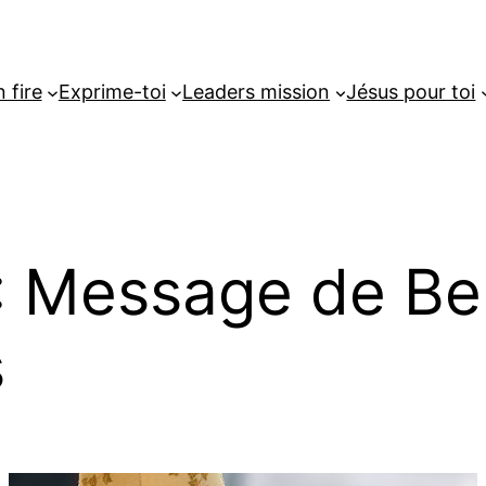
 fire
Exprime-toi
Leaders mission
Jésus pour toi
: Message de Ben
s