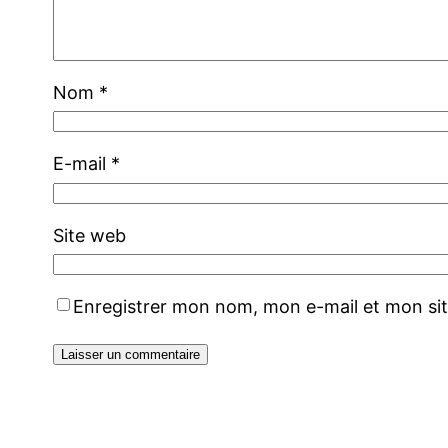
Nom
*
E-mail
*
Site web
Enregistrer mon nom, mon e-mail et mon si