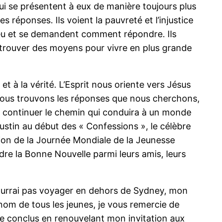
i se présentent à eux de manière toujours plus
réponses. Ils voient la pauvreté et l’injustice
 Dieu et se demandent comment répondre. Ils
 trouver des moyens pour vivre en plus grande
t à la vérité. L’Esprit nous oriente vers Jésus
lui nous trouvons les réponses que nous cherchons,
ur continuer le chemin qui conduira à un monde
ustin au début des « Confessions », le célèbre
tion de la Journée Mondiale de la Jeunesse
dre la Bonne Nouvelle parmi leurs amis, leurs
 pourrai pas voyager en dehors de Sydney, mon
nom de tous les jeunes, je vous remercie de
Je conclus en renouvelant mon invitation aux