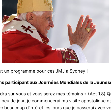
 Tout un programme pour ces JMJ à Sydney !
rins participant aux Journées Mondiales de la Jeune
ndra sur vous et vous serez mes témoins » (Act 1.8) Qu
s peu de jour, je commencerai ma visite apostolique d
 beaucoup d’intérêt les jours que je passerai avec vo