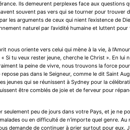
rance. Ils demeurent perplexes face aux questions qu
vent souvent pas vers qui se tourner pour trouver des 
és par les arguments de ceux qui nient l’existence de
nement naturel par l’avidité humaine et luttent pour
nous oriente vers celui qui mène à la vie, à l’Amour e
n : « Si tu veux rester jeune, cherche le Christ ». En 
vraiment la peine de vivre, nous trouvons la force po
ne repose pas dans le Seigneur, comme le dit Saint Aug
des jeunes qui se réunissent à Sydney pour la célébra
uissent être comblés de joie et de ferveur pour répan
ser seulement peu de jours dans votre Pays, et je ne
malades ou en difficulté de n’importe quel genre. Au 
ous demande de continuer à prier surtout pour eux. 