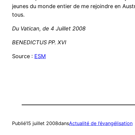
jeunes du monde entier de me rejoindre en Austral
tous.
Du Vatican, de 4 Juillet 2008
BENEDICTUS PP. XVI
Source :
ESM
Publié
15 juillet 2008
dans
Actualité de l’évangélisation