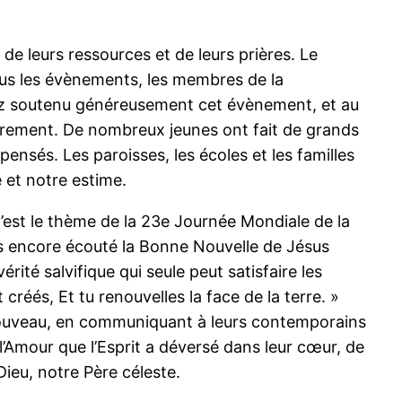
de leurs ressources et de leurs prières. Le
us les évènements, les membres de la
z soutenu généreusement cet évènement, et au
cèrement. De nombreux jeunes ont fait de grands
pensés. Les paroisses, les écoles et les familles
e et notre estime.
C’est le thème de la 23e Journée Mondiale de la
as encore écouté la Bonne Nouvelle de Jésus
ité salvifique qui seule peut satisfaire les
créés, Et tu renouvelles la face de la terre. »
enouveau, en communiquant à leurs contemporains
 l’Amour que l’Esprit a déversé dans leur cœur, de
Dieu, notre Père céleste.