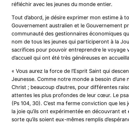
réfléchir avec les jeunes du monde entier.
Tout d’abord, je désire exprimer mon estime à tou
Gouvernement australien et le Gouvernement pro
communauté des gestionnaires économiques qui
nom de tous les jeunes qui participeront à la J
sacrifices pour pouvoir entreprendre le voyage ver
d’accueil qui ont été très généreuses en accueill
« Vous aurez la force de l’Esprit Saint qui desc
Jeunesse. Comme notre monde a besoin d’une nou
Christ ; beaucoup d’autres, pour différentes rais
attentes les plus profondes de leur cœur. Le psalm
(Ps 104, 30). C’est ma ferme conviction que le
la joie qu’ils ont expérimentée en découvrant et 
sorte qu’ils soient eux-mêmes remplis d’espérance