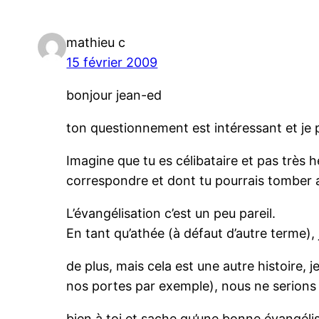
mathieu c
15 février 2009
bonjour jean-ed
ton questionnement est intéressant et je 
Imagine que tu es célibataire et pas très h
correspondre et dont tu pourrais tomber am
L’évangélisation c’est un peu pareil.
En tant qu’athée (à défaut d’autre terme), 
de plus, mais cela est une autre histoire,
nos portes par exemple), nous ne serions o
bien à toi et sache qu’une
bonne
évangélis