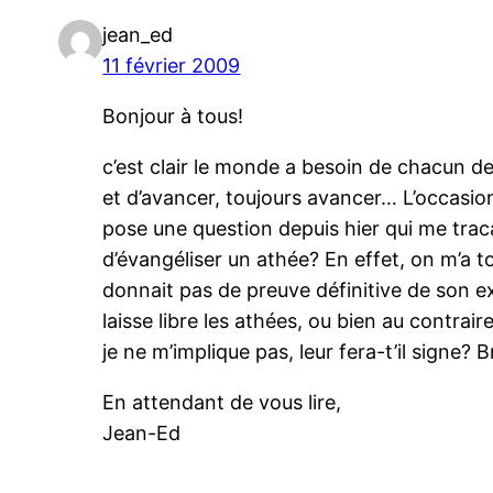
jean_ed
11 février 2009
Bonjour à tous!
c’est clair le monde a besoin de chacun d
et d’avancer, toujours avancer… L’occasio
pose une question depuis hier qui me traca
d’évangéliser un athée? En effet, on m’a to
donnait pas de preuve définitive de son ex
laisse libre les athées, ou bien au contrair
je ne m’implique pas, leur fera-t’il signe
En attendant de vous lire,
Jean-Ed