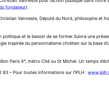
hristian Vanneste pour l’action publique dans notre 
 du fondateur
).
ristian Vanneste, Député du Nord, philosophe et hom
 politique et le besoin de se former.Suivra une prés
gie inspirée du personnalisme chrétien sur la base d’u
illon Paris 4°, métro Cité ou St Michel. Un temps d’éc
83 – Pour toutes informations sur l’IPLH :
www.iplh.