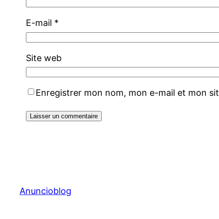
E-mail
*
Site web
Enregistrer mon nom, mon e-mail et mon si
Anuncioblog