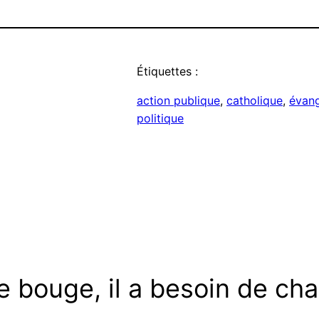
Étiquettes :
action publique
, 
catholique
, 
évang
politique
 bouge, il a besoin de ch