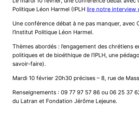
Le mardi 10 février, une conférence débat avec C
Politique Léon Harmel (IPLH
lire notre interview
Une conférence débat à ne pas manquer, avec Ch
l’Institut Politique Léon Harmel.
Thèmes abordés : l’engagement des chrétiens en
politiques et de bioéthique de l’IPLH, une pédago
savoir-faire).
Mardi 10 février 20h30 précises – 8, rue de Mass
Renseignements : 09 77 97 57 86 ou 06 25 37 62 
du Latran et Fondation Jérôme Lejeune.