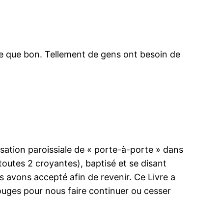
tre que bon. Tellement de gens ont besoin de
isation paroissiale de « porte-à-porte » dans
toutes 2 croyantes), baptisé et se disant
ous avons accepté afin de revenir. Ce Livre a
rouges pour nous faire continuer ou cesser