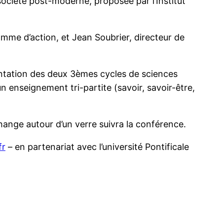
société post-moderne, proposée par l’Institut
me d’action, et Jean Soubrier, directeur de
entation des deux 3èmes cycles de sciences
n enseignement tri-partite (savoir, savoir-être,
hange autour d’un verre suivra la conférence.
fr
– en partenariat avec l’université Pontificale