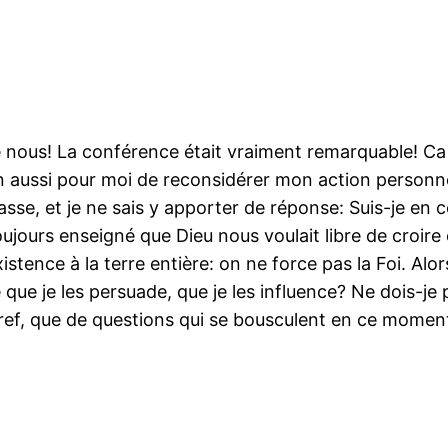
e nous! La conférence était vraiment remarquable! Ca
n aussi pour moi de reconsidérer mon action personne
sse, et je ne sais y apporter de réponse: Suis-je en 
ujours enseigné que Dieu nous voulait libre de croire ou
istence à la terre entière: on ne force pas la Foi. Alo
e que je les persuade, que je les influence? Ne dois-je p
? Bref, que de questions qui se bousculent en ce momen