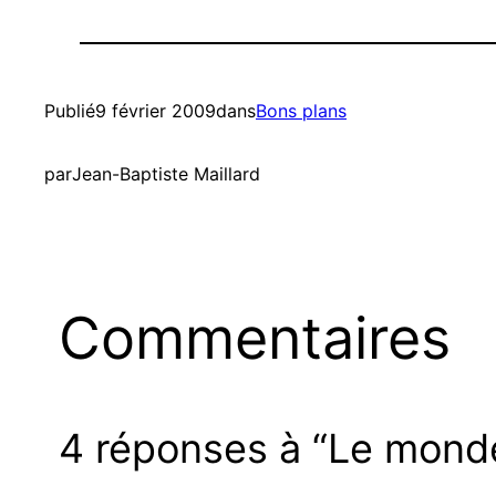
Publié
9 février 2009
dans
Bons plans
par
Jean-Baptiste Maillard
Commentaires
4 réponses à “Le monde