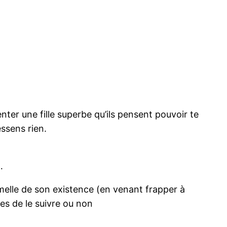
nter une fille superbe qu’ils pensent pouvoir te
essens rien.
…
rmelle de son existence (en venant frapper à
es de le suivre ou non