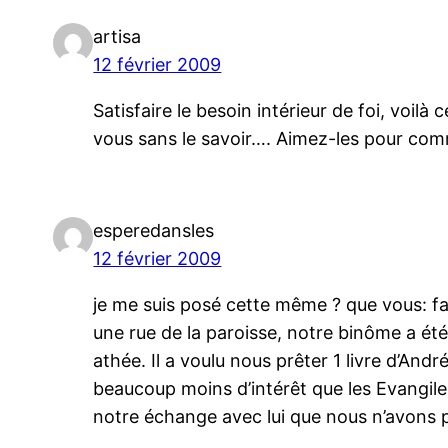
artisa
12 février 2009
Satisfaire le besoin intérieur de foi, voi
vous sans le savoir…. Aimez-les pour co
esperedansles
12 février 2009
je me suis posé cette même ? que vous: fa
une rue de la paroisse, notre binôme a ét
athée. Il a voulu nous prêter 1 livre d’Andr
beaucoup moins d’intérêt que les Evangile
notre échange avec lui que nous n’avons pa