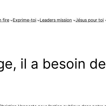
 fire
Exprime-toi
Leaders mission
Jésus pour toi
, il a besoin d