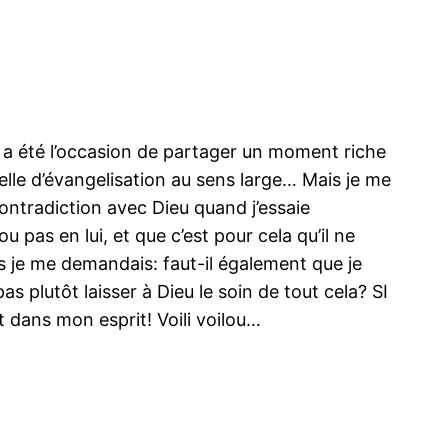
 a été l’occasion de partager un moment riche
lle d’évangelisation au sens large… Mais je me
contradiction avec Dieu quand j’essaie
 pas en lui, et que c’est pour cela qu’il ne
rs je me demandais: faut-il également que je
as plutôt laisser à Dieu le soin de tout cela? SI
t dans mon esprit! Voili voilou…