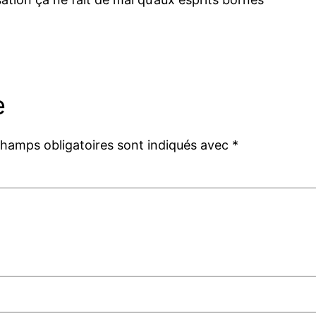
e
champs obligatoires sont indiqués avec
*