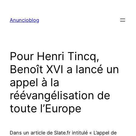
Aller
au
Anuncioblog
contenu
Pour Henri Tincq,
Benoît XVI a lancé un
appel à la
réévangélisation de
toute l’Europe
Dans un article de Slate.fr intitulé « L’appel de