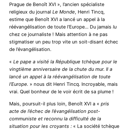
Prague de Benoît XVI », l’ancien spécialiste
religieux du journal
Le Monde
, Henri Tincq,
estime que Benoît XVI a lancé un appel à la
réévangélisation de toute l’Europe… Du jamais
lu
chez ce journaliste ! Mais attention à ne pas
stigmatiser un peu trop vite un soit-disant échec
de l’évangélisation.
«
Le pape a visité la République tchèque pour le
vingtième anniversaire de la chute du mur. Il a
lancé un appel à la réévangélisation de toute
l’Europe.
» nous dit Henri Tincq. Incroyable, mais
vrai. Quel bonheur de le voir écrit de sa plume !
Mais, poursuit-il plus loin, Benoît XVI a «
pris
acte de l’échec de l’évangélisation post-
communiste et reconnu la difficulté de la
situation pour les croyants :
« La société tchèque