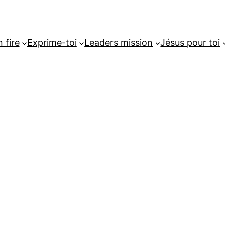
 fire
Exprime-toi
Leaders mission
Jésus pour toi
J