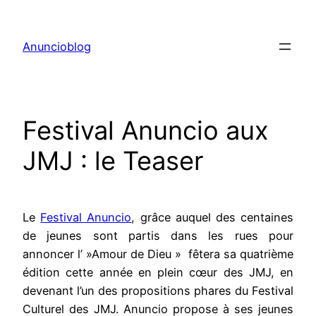
Aller
au
Anuncioblog
contenu
Festival Anuncio aux
JMJ : le Teaser
Le
Festival Anuncio
, grâce auquel des centaines
de jeunes sont partis dans les rues pour
annoncer l’ »Amour de Dieu » fêtera sa quatrième
édition cette année en plein cœur des JMJ, en
devenant l’un des propositions phares du Festival
Culturel des JMJ. Anuncio propose à ses jeunes