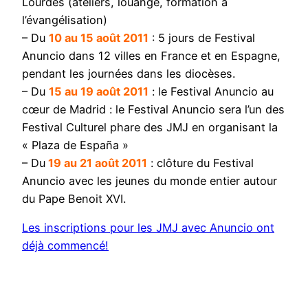
Lourdes (ateliers, louange, formation à
l’évangélisation)
– Du
10 au 15 août 2011
: 5 jours de Festival
Anuncio dans 12 villes en France et en Espagne,
pendant les journées dans les diocèses.
– Du
15 au 19 août 2011
: le Festival Anuncio au
cœur de Madrid : le Festival Anuncio sera l’un des
Festival Culturel phare des JMJ en organisant la
« Plaza de España »
– Du
19 au 21 août 2011
: clôture du Festival
Anuncio avec les jeunes du monde entier autour
du Pape Benoit XVI.
Les inscriptions pour les JMJ avec Anuncio ont
déjà commencé!