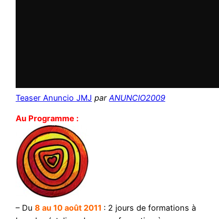
Teaser Anuncio JMJ
par
ANUNCIO2009
Au Programme :
– Du
8
au 10 août 2011
: 2 jours de formations à