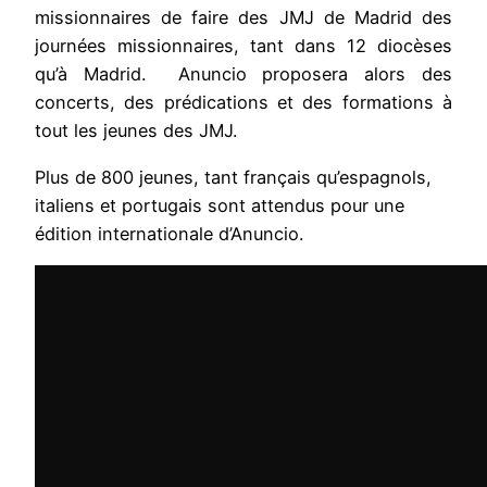
missionnaires de faire des JMJ de Madrid des
journées missionnaires, tant dans 12 diocèses
qu’à Madrid. Anuncio proposera alors des
concerts, des prédications et des formations à
tout les jeunes des JMJ.
Plus de 800 jeunes, tant français qu’espagnols,
italiens et portugais sont attendus pour une
édition internationale d’Anuncio.