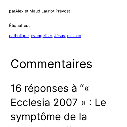
par
Alex et Maud Lauriot Prévost
Étiquettes :
catholique
, 
évangéliser
, 
Jésus
, 
mission
Commentaires
16 réponses à “«
Ecclesia 2007 » : Le
symptôme de la