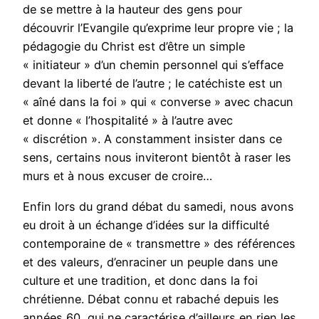
de se mettre à la hauteur des gens pour
découvrir l’Evangile qu’exprime leur propre vie ; la
pédagogie du Christ est d’être un simple
« initiateur » d’un chemin personnel qui s’efface
devant la liberté de l’autre ; le catéchiste est un
« aîné dans la foi » qui « converse » avec chacun
et donne « l’hospitalité » à l’autre avec
« discrétion ». A constamment insister dans ce
sens, certains nous inviteront bientôt à raser les
murs et à nous excuser de croire…
Enfin lors du grand débat du samedi, nous avons
eu droit à un échange d’idées sur la difficulté
contemporaine de « transmettre » des références
et des valeurs, d’enraciner un peuple dans une
culture et une tradition, et donc dans la foi
chrétienne. Débat connu et rabaché depuis les
années 60, qui ne caractérise d’ailleurs en rien les