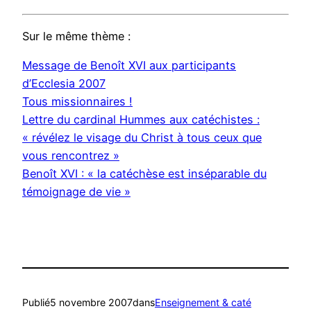
Sur le même thème :
Message de Benoît XVI aux participants
d’Ecclesia 2007
Tous missionnaires !
Lettre du cardinal Hummes aux catéchistes :
« révélez le visage du Christ à tous ceux que
vous rencontrez »
Benoît XVI : « la catéchèse est inséparable du
témoignage de vie »
Publié
5 novembre 2007
dans
Enseignement & caté