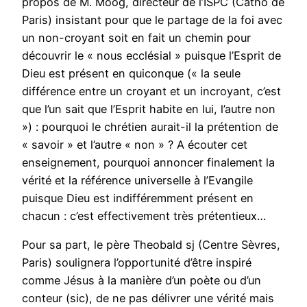
propos de M. Moog, directeur de l’ISPC (Catho de
Paris) insistant pour que le partage de la foi avec
un non-croyant soit en fait un chemin pour
découvrir le « nous ecclésial » puisque l’Esprit de
Dieu est présent en quiconque (« la seule
différence entre un croyant et un incroyant, c’est
que l’un sait que l’Esprit habite en lui, l’autre non
») : pourquoi le chrétien aurait-il la prétention de
« savoir » et l’autre « non » ? A écouter cet
enseignement, pourquoi annoncer finalement la
vérité et la référence universelle à l’Evangile
puisque Dieu est indifféremment présent en
chacun : c’est effectivement très prétentieux…
Pour sa part, le père Theobald sj (Centre Sèvres,
Paris) soulignera l’opportunité d’être inspiré
comme Jésus à la manière d’un poète ou d’un
conteur (sic), de ne pas délivrer une vérité mais