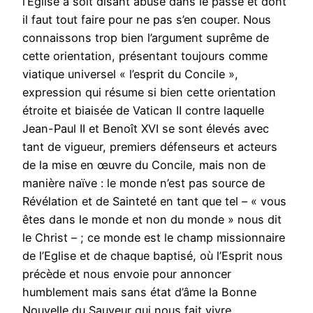
l’Eglise a soit disant abusé dans le passé et dont
il faut tout faire pour ne pas s’en couper. Nous
connaissons trop bien l’argument suprême de
cette orientation, présentant toujours comme
viatique universel « l’esprit du Concile »,
expression qui résume si bien cette orientation
étroite et biaisée de Vatican II contre laquelle
Jean-Paul II et Benoît XVI se sont élevés avec
tant de vigueur, premiers défenseurs et acteurs
de la mise en œuvre du Concile, mais non de
manière naïve : le monde n’est pas source de
Révélation et de Sainteté en tant que tel – « vous
êtes dans le monde et non du monde » nous dit
le Christ – ; ce monde est le champ missionnaire
de l’Eglise et de chaque baptisé, où l’Esprit nous
précède et nous envoie pour annoncer
humblement mais sans état d’âme la Bonne
Nouvelle du Sauveur qui nous fait vivre.