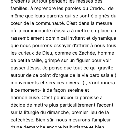
présents surtout pendant les messes des
familles, à reprendre les paroles du Credo… de
même que leurs parents qui se sont éloignés du
cœur de la communauté. C’est dans la mesure
où la communauté réussira à mettre en place un
rassemblement dominical invitant et dynamique
que nous pourrons essayer d’attirer à nous tous
les curieux de Dieu, comme ce Zachée, homme
de petite taille, grimpé sur un figuier pour voir
passer Jésus. Je pense que tout ce qui gravite
autour de ce point d’orgue de la vie paroissiale (
mouvements et services divers…) , s’ordonnera
à ce moment-là de façon sereine et
harmonieuse. C’est pourquoi la paroisse a
décidé de mettre plus particulièrement l’accent
sur la liturgie du dimanche, premier lieu de la
catéchèse. Bien sûr, nous mesurons l’ampleur
d’une démarche encore balbutiante et bien