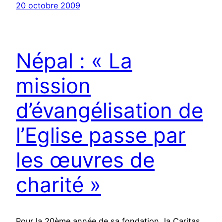
20 octobre 2009
Népal : « La
mission
d’évangélisation de
l’Eglise passe par
les œuvres de
charité »
Pour la 20ème année de sa fondation, la Caritas