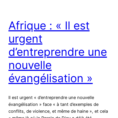
Afrique : « Il est
urgent
d’entreprendre une
nouvelle
évangélisation »
Il est urgent « d’entreprendre une nouvelle
évangélisation » face « à tant d’exemples de
conflits, de violence, et même de haine », et cela
« même là où la Parole de Dieu a déjà été