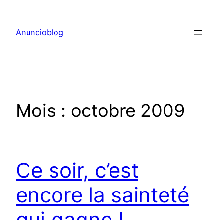
Aller
au
Anuncioblog
contenu
Mois :
octobre 2009
Ce soir, c’est
encore la sainteté
qui gagne !