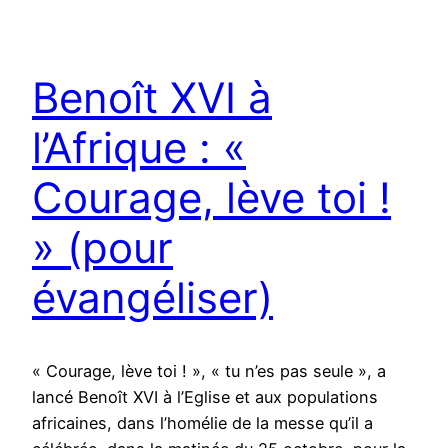
Benoît XVI à
l’Afrique : «
Courage, lève toi !
» (pour
évangéliser)
« Courage, lève toi ! », « tu n’es pas seule », a
lancé Benoît XVI à l’Eglise et aux populations
africaines, dans l’homélie de la messe qu’il a