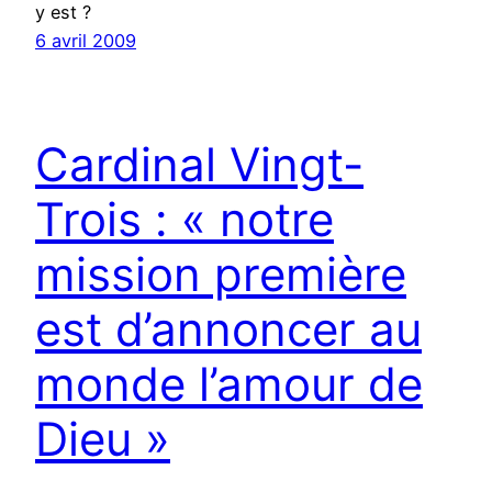
y est ?
6 avril 2009
Cardinal Vingt-
Trois : « notre
mission première
est d’annoncer au
monde l’amour de
Dieu »