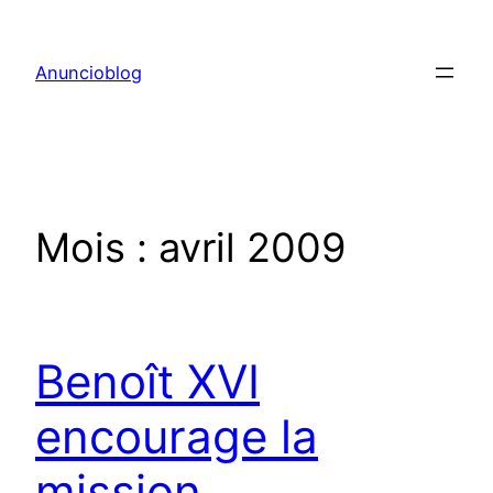
Aller
au
Anuncioblog
contenu
Mois :
avril 2009
Benoît XVI
encourage la
mission