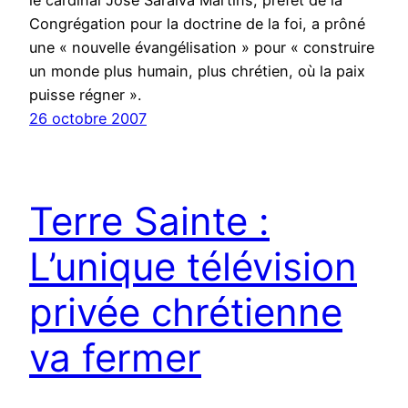
le cardinal José Saraiva Martins, préfet de la
Congrégation pour la doctrine de la foi, a prôné
une « nouvelle évangélisation » pour « construire
un monde plus humain, plus chrétien, où la paix
puisse régner ».
26 octobre 2007
Terre Sainte :
L’unique télévision
privée chrétienne
va fermer