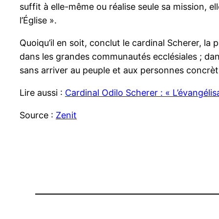
suffit à elle-même ou réalise seule sa mission, el
l’Église ».
Quoiqu’il en soit, conclut le cardinal Scherer, la par
dans les grandes communautés ecclésiales ; dans le
sans arriver au peuple et aux personnes concrèt
Lire aussi :
Cardinal Odilo Scherer : « L’évangélis
Source :
Zenit