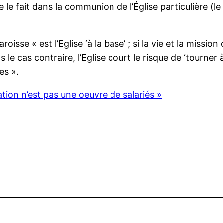
le le fait dans la communion de l’Église particulière 
oisse « est l’Eglise ‘à la base’ ; si la vie et la mission 
 cas contraire, l’Eglise court le risque de ‘tourner à 
es ».
ation n’est pas une oeuvre de salariés »