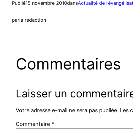
Publié
15 novembre 2010
dans
Actualité de l’évangélisa
par
la rédaction
Commentaires
Laisser un commentair
Votre adresse e-mail ne sera pas publiée.
Les 
Commentaire
*