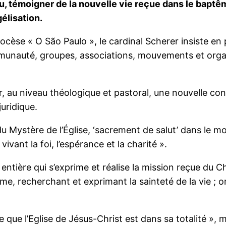
ieu, témoigner de la nouvelle vie reçue dans le bapt
gélisation.
ocèse « O São Paulo », le cardinal Scherer insiste en p
munauté, groupes, associations, mouvements et organi
r, au niveau théologique et pastoral, une nouvelle cons
uridique.
et du Mystère de l’Église, ‘sacrement de salut’ dans le
vivant la foi, l’espérance et la charité ».
t entière qui s’exprime et réalise la mission reçue du Ch
e, recherchant et exprimant la sainteté de la vie ; or
e ce que l’Eglise de Jésus-Christ est dans sa totalité »