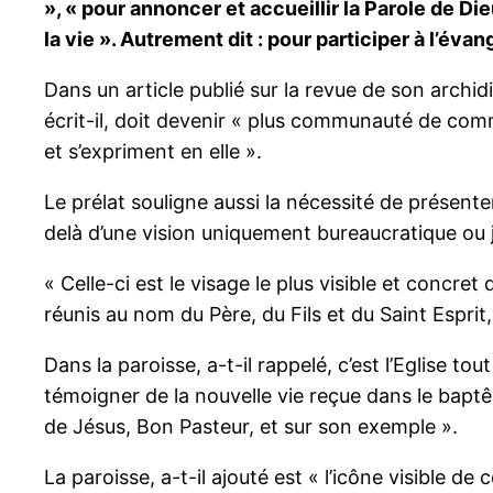
», « pour annoncer et accueillir la Parole de D
la vie ». Autrement dit : pour participer à l’évan
Dans un article publié sur la revue de son archidi
écrit-il, doit devenir « plus communauté de com
et s’expriment en elle ».
Le prélat souligne aussi la nécessité de présente
delà d’une vision uniquement bureaucratique ou j
« Celle-ci est le visage le plus visible et concr
réunis au nom du Père, du Fils et du Saint Esprit, 
Dans la paroisse, a-t-il rappelé, c’est l’Eglise tou
témoigner de la nouvelle vie reçue dans le baptêm
de Jésus, Bon Pasteur, et sur son exemple ».
La paroisse, a-t-il ajouté est « l’icône visible d