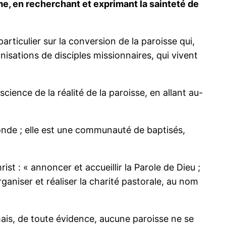
ême, en recherchant et exprimant la sainteté de
articulier sur la conversion de la paroisse qui,
sations de disciples missionnaires, qui vivent
cience de la réalité de la paroisse, en allant au-
 monde ; elle est une communauté de baptisés,
rist : « annoncer et accueillir la Parole de Dieu ;
ganiser et réaliser la charité pastorale, au nom
, mais, de toute évidence, aucune paroisse ne se