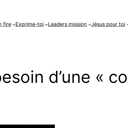
 fire
Exprime-toi
Leaders mission
Jésus pour toi
besoin d’une « c