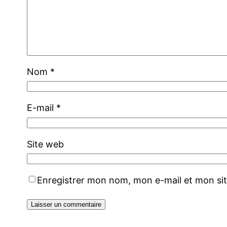
Nom
*
E-mail
*
Site web
Enregistrer mon nom, mon e-mail et mon si