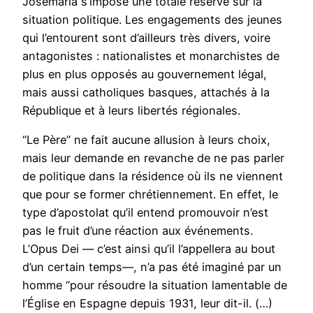
Josémaria s’impose une totale réserve sur la
situation politique. Les engagements des jeunes
qui l’entourent sont d’ailleurs très divers, voire
antagonistes : nationalistes et monarchistes de
plus en plus opposés au gouvernement légal,
mais aussi catholiques basques, attachés à la
République et à leurs libertés régionales.
“Le Père” ne fait aucune allusion à leurs choix,
mais leur demande en revanche de ne pas parler
de politique dans la résidence où ils ne viennent
que pour se former chrétiennement. En effet, le
type d’apostolat qu’il entend promouvoir n’est
pas le fruit d’une réaction aux événements.
L’Opus Dei — c’est ainsi qu’il l’appellera au bout
d’un certain temps—, n’a pas été imaginé par un
homme “pour résoudre la situation lamentable de
l’Église en Espagne depuis 1931, leur dit-il. (…)