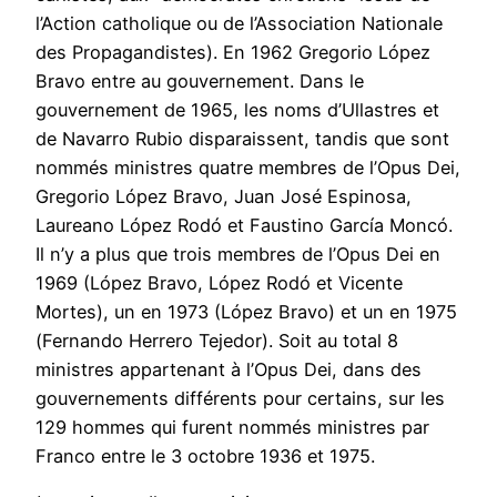
l’Action catholique ou de l’Association Nationale
des Propagandistes). En 1962 Gregorio López
Bravo entre au gouvernement. Dans le
gouvernement de 1965, les noms d’Ullastres et
de Navarro Rubio disparaissent, tandis que sont
nommés ministres quatre membres de l’Opus Dei,
Gregorio López Bravo, Juan José Espinosa,
Laureano López Rodó et Faustino García Moncó.
Il n’y a plus que trois membres de l’Opus Dei en
1969 (López Bravo, López Rodó et Vicente
Mortes), un en 1973 (López Bravo) et un en 1975
(Fernando Herrero Tejedor). Soit au total 8
ministres appartenant à l’Opus Dei, dans des
gouvernements différents pour certains, sur les
129 hommes qui furent nommés ministres par
Franco entre le 3 octobre 1936 et 1975.