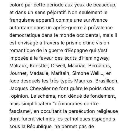
coloré par cette période aux yeux de beaucoup,
et dans un sens péjoratif. Non seulement le
franquisme apparaît comme une survivance
autoritaire dans un après-guerre à prévalence
démocratique dans le monde occidental, mais il
est envisagé à travers le prisme d’une vision
romantique de la guerre d’Espagne qui s’est
imposée à la faveur des écrits d’Hemingway,
Malraux, Koestler, Orwell, Mauriac, Bernanos,
Journet, Madaule, Maritain, Simone Weil…, en
face desquels les très typés Maurras, Brasillach,
Jacques Chevalier ne font guère le poids dans
l’opinion. Le schéma, non dénué de fondement,
mais simplificateur “démocraties contre
fascisme”, en occultant la persécution religieuse
dont furent victimes les catholiques espagnols
sous la République, ne permet pas de