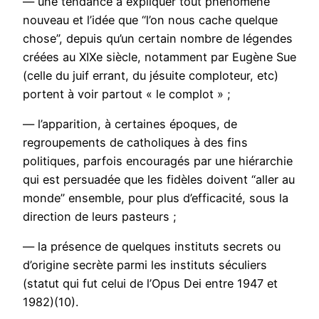
— une tendance à expliquer tout phénomène
nouveau et l’idée que “l’on nous cache quelque
chose”, depuis qu’un certain nombre de légendes
créées au XIXe siècle, notamment par Eugène Sue
(celle du juif errant, du jésuite comploteur, etc)
portent à voir partout « le complot » ;
— l’apparition, à certaines époques, de
regroupements de catholiques à des fins
politiques, parfois encouragés par une hiérarchie
qui est persuadée que les fidèles doivent “aller au
monde” ensemble, pour plus d’efficacité, sous la
direction de leurs pasteurs ;
— la présence de quelques instituts secrets ou
d’origine secrète parmi les instituts séculiers
(statut qui fut celui de l’Opus Dei entre 1947 et
1982)(10).