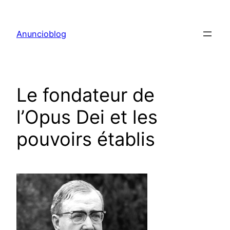
Aller
au
Anuncioblog
contenu
Le fondateur de
l’Opus Dei et les
pouvoirs établis