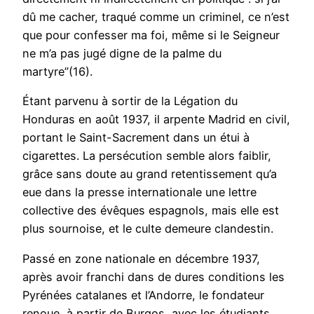
dû me cacher, traqué comme un criminel, ce n’est
que pour confesser ma foi, même si le Seigneur
ne m’a pas jugé digne de la palme du
martyre”(16).
Étant parvenu à sortir de la Légation du
Honduras en août 1937, il arpente Madrid en civil,
portant le Saint-Sacrement dans un étui à
cigarettes. La persécution semble alors faiblir,
grâce sans doute au grand retentissement qu’a
eue dans la presse internationale une lettre
collective des évêques espagnols, mais elle est
plus sournoise, et le culte demeure clandestin.
Passé en zone nationale en décembre 1937,
après avoir franchi dans de dures conditions les
Pyrénées catalanes et l’Andorre, le fondateur
renoue, à partir de Burgos, avec les étudiants