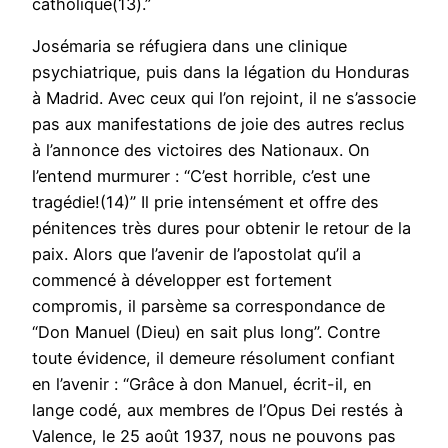
catholique(13).”
Josémaria se réfugiera dans une clinique
psychiatrique, puis dans la légation du Honduras
à Madrid. Avec ceux qui l’on rejoint, il ne s’associe
pas aux manifestations de joie des autres reclus
à l’annonce des victoires des Nationaux. On
l’entend murmurer : “C’est horrible, c’est une
tragédie!(14)” Il prie intensément et offre des
pénitences très dures pour obtenir le retour de la
paix. Alors que l’avenir de l’apostolat qu’il a
commencé à développer est fortement
compromis, il parsème sa correspondance de
“Don Manuel (Dieu) en sait plus long”. Contre
toute évidence, il demeure résolument confiant
en l’avenir : “Grâce à don Manuel, écrit-il, en
lange codé, aux membres de l’Opus Dei restés à
Valence, le 25 août 1937, nous ne pouvons pas