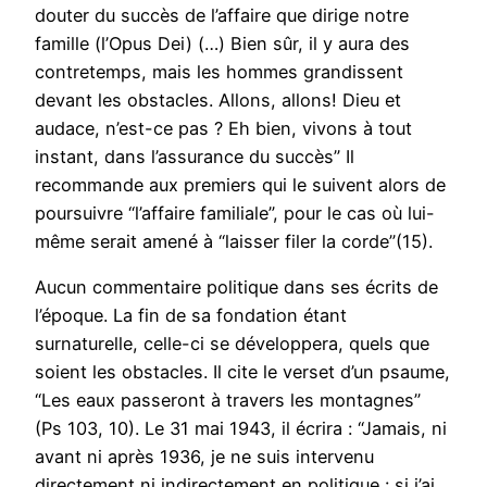
douter du succès de l’affaire que dirige notre
famille (l’Opus Dei) (…) Bien sûr, il y aura des
contretemps, mais les hommes grandissent
devant les obstacles. Allons, allons! Dieu et
audace, n’est-ce pas ? Eh bien, vivons à tout
instant, dans l’assurance du succès” Il
recommande aux premiers qui le suivent alors de
poursuivre “l’affaire familiale”, pour le cas où lui-
même serait amené à “laisser filer la corde”(15).
Aucun commentaire politique dans ses écrits de
l’époque. La fin de sa fondation étant
surnaturelle, celle-ci se développera, quels que
soient les obstacles. Il cite le verset d’un psaume,
“Les eaux passeront à travers les montagnes”
(Ps 103, 10). Le 31 mai 1943, il écrira : “Jamais, ni
avant ni après 1936, je ne suis intervenu
directement ni indirectement en politique : si j’ai