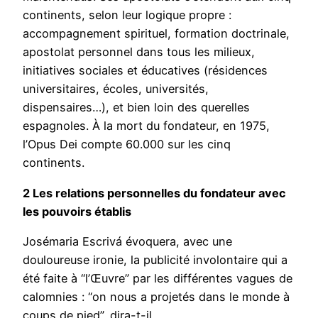
continents, selon leur logique propre :
accompagnement spirituel, formation doctrinale,
apostolat personnel dans tous les milieux,
initiatives sociales et éducatives (résidences
universitaires, écoles, universités,
dispensaires…), et bien loin des querelles
espagnoles. À la mort du fondateur, en 1975,
l’Opus Dei compte 60.000 sur les cinq
continents.
2 Les relations personnelles du fondateur avec
les pouvoirs établis
Josémaria Escrivá évoquera, avec une
douloureuse ironie, la publicité involontaire qui a
été faite à “l’Œuvre” par les différentes vagues de
calomnies : “on nous a projetés dans le monde à
coups de pied”, dira-t-il.