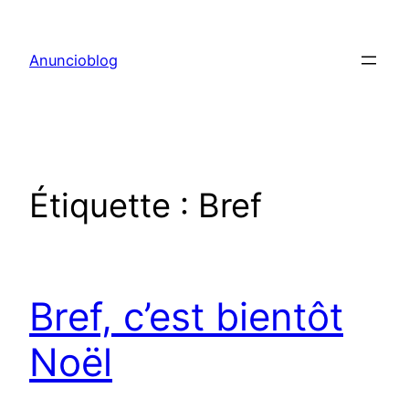
Aller
au
Anuncioblog
contenu
Étiquette :
Bref
Bref, c’est bientôt
Noël