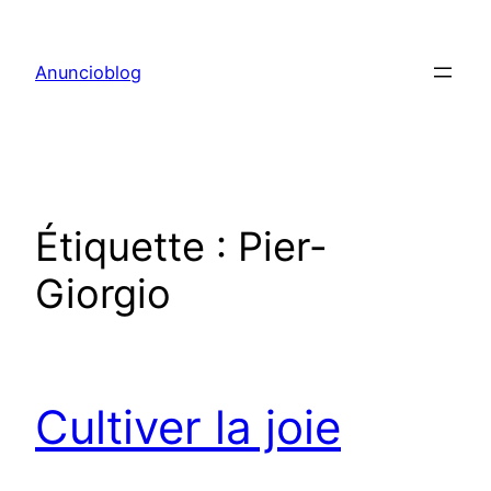
Aller
au
Anuncioblog
contenu
Étiquette :
Pier-
Giorgio
Cultiver la joie