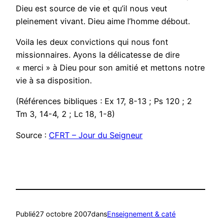
Dieu est source de vie et qu’il nous veut
pleinement vivant. Dieu aime l’homme débout.
Voila les deux convictions qui nous font
missionnaires. Ayons la délicatesse de dire
« merci » à Dieu pour son amitié et mettons notre
vie à sa disposition.
(Références bibliques : Ex 17, 8-13 ; Ps 120 ; 2
Tm 3, 14-4, 2 ; Lc 18, 1-8)
Source :
CFRT – Jour du Seigneur
Publié
27 octobre 2007
dans
Enseignement & caté