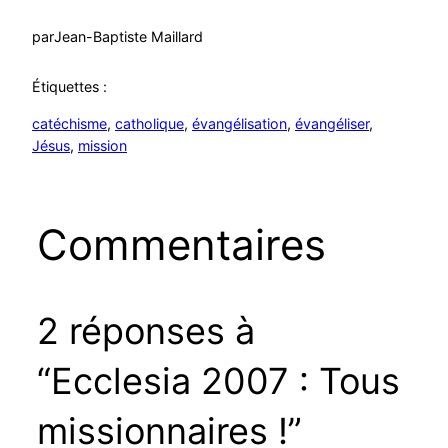
par
Jean-Baptiste Maillard
Étiquettes :
catéchisme
, 
catholique
, 
évangélisation
, 
évangéliser
, 
Jésus
, 
mission
Commentaires
2 réponses à
“Ecclesia 2007 : Tous
missionnaires !”