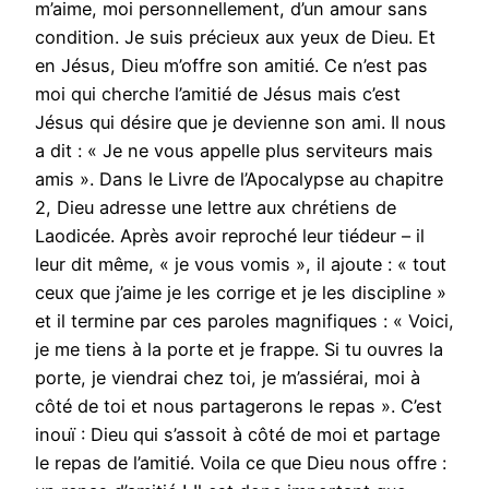
m’aime, moi personnellement, d’un amour sans
condition. Je suis précieux aux yeux de Dieu. Et
en Jésus, Dieu m’offre son amitié. Ce n’est pas
moi qui cherche l’amitié de Jésus mais c’est
Jésus qui désire que je devienne son ami. Il nous
a dit : « Je ne vous appelle plus serviteurs mais
amis ». Dans le Livre de l’Apocalypse au chapitre
2, Dieu adresse une lettre aux chrétiens de
Laodicée. Après avoir reproché leur tiédeur – il
leur dit même, « je vous vomis », il ajoute : « tout
ceux que j’aime je les corrige et je les discipline »
et il termine par ces paroles magnifiques : « Voici,
je me tiens à la porte et je frappe. Si tu ouvres la
porte, je viendrai chez toi, je m’assiérai, moi à
côté de toi et nous partagerons le repas ». C’est
inouï : Dieu qui s’assoit à côté de moi et partage
le repas de l’amitié. Voila ce que Dieu nous offre :