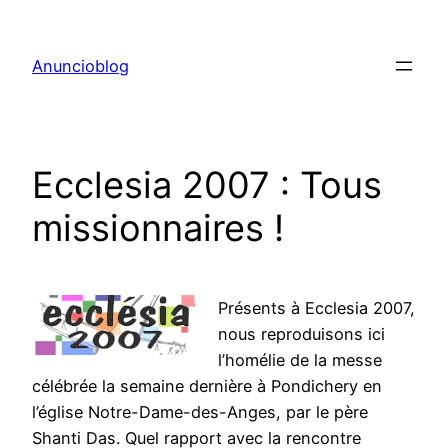
Aller
au
Anuncioblog
contenu
Ecclesia 2007 : Tous
missionnaires !
Présents à Ecclesia 2007,
nous reproduisons ici
l’homélie de la messe
célébrée la semaine dernière à Pondichery en
l’église Notre-Dame-des-Anges, par le père
Shanti Das. Quel rapport avec la rencontre