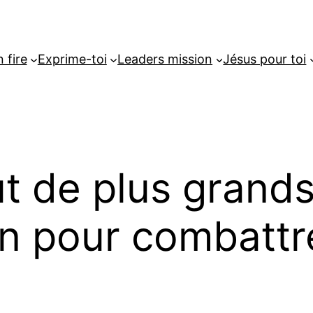
 fire
Exprime-toi
Leaders mission
Jésus pour toi
aut de plus grands
n pour combattre