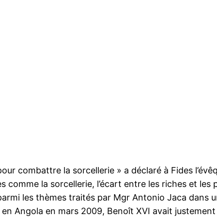
pour combattre la sorcellerie » a déclaré à Fides l’évê
es comme la sorcellerie, l’écart entre les riches et le
armi les thèmes traités par Mgr Antonio Jaca dans un
 en Angola en mars 2009, Benoît XVI avait justement 