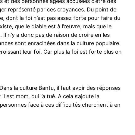
nts et des personnes âgées accusées d’être des
nger représenté par ces croyances. Du point de
e, dont la foi n’est pas assez forte pour faire du
ste, que le diable est à l’œuvre, mais que le
. Il n’y a donc pas de raison de croire en les
yances sont enracinées dans la culture populaire.
issant leur foi. Car plus la foi est forte plus on
. Dans la culture Bantu, il faut avoir des réponses
est mort, qui l’a tué. A cela s’ajoute la
s personnes face à ces difficultés cherchent à en