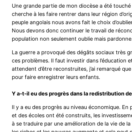
Une grande partie de mon diocèse a été touché pa
cherche à les faire rentrer dans leur région d’ori
peuple angolais nous avons fait le choix d’oublie
Nous devons donc continuer le travail de réconcil
population non seulement oublie mais pardonne
La guerre a provoqué des dégâts sociaux très gra
ces problèmes. Il faut investir dans l’éducation 
attendent d’être reconstruites, j’ai remarqué que 
pour faire enregistrer leurs enfants.
Y a-t-il eu des progrès dans la redistribution d
Il y a eu des progrès au niveau économique. En pa
et des écoles ont été construits, les investis
à se traduire par une amélioration de la vie de la
les riches et les pauvres augmente et cela peut d