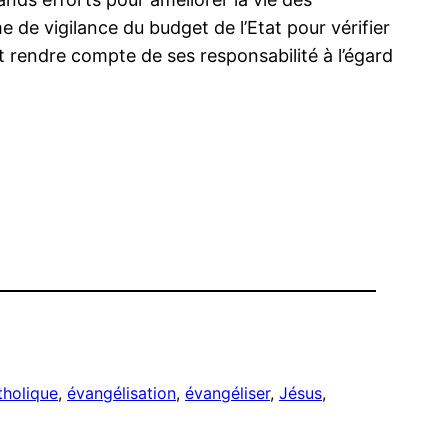
 de vigilance du budget de l’Etat pour vérifier
t rendre compte de ses responsabilité à l’égard
tholique
, 
évangélisation
, 
évangéliser
, 
Jésus
, 