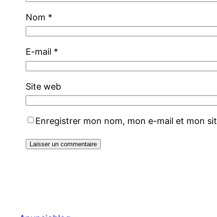
Nom
*
E-mail
*
Site web
Enregistrer mon nom, mon e-mail et mon si