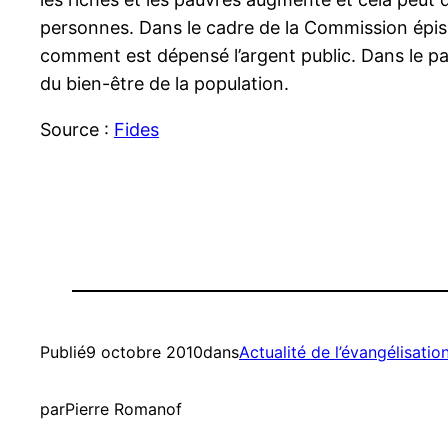
personnes. Dans le cadre de la Commission épisco
comment est dépensé l’argent public. Dans le pay
du bien-être de la population.
Source :
Fides
Publié
9 octobre 2010
dans
Actualité de l’évangélisatio
par
Pierre Romanof