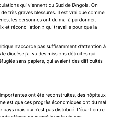
pulations qui viennent du Sud de l’Angola. On
ué de très graves blessures. Il est vrai que comme
uéries, les personnes ont du mal à pardonner.
et réconciliation » qui travaille pour que la
litique n’accorde pas suffisamment d’attention à
le diocèse j’ai vu des missions détruites qui
éfugiés sans papiers, qui avaient des difficultés
us importantes ont été reconstruites, des hôpitaux
lème est que ces progrès économiques ont du mal
e pays mais qui n’est pas distribué. L’écart entre
ands efforts pour améliorer la vie des