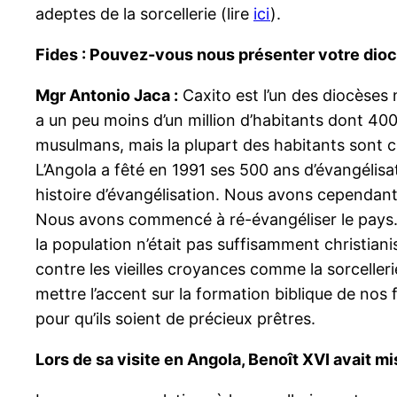
adeptes de la sorcellerie (lire
ici
).
Fides : Pouvez-vous nous présenter votre diocè
Mgr Antonio Jaca :
Caxito est l’un des diocèses 
a un peu moins d’un million d’habitants dont 400.
musulmans, mais la plupart des habitants sont 
L’Angola a fêté en 1991 ses 500 ans d’évangéli
histoire d’évangélisation. Nous avons cependant 
Nous avons commencé à ré-évangéliser le pays. C
la population n’était pas suffisamment christia
contre les vieilles croyances comme la sorcelleri
mettre l’accent sur la formation biblique de nos 
pour qu’ils soient de précieux prêtres.
Lors de sa visite en Angola, Benoît XVI avait m