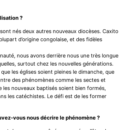
isation ?
el sont nés deux autres nouveaux diocèses. Caxito
plupart d’origine congolaise, et des fidèles
nauté, nous avons derrière nous une très longue
uelles, surtout chez les nouvelles générations.
que les églises soient pleines le dimanche, que
r contre des phénomènes comme les sectes et
que les nouveaux baptisés soient bien formés,
ns les catéchistes. Le défi est de les former
. Pouvez-vous nous décrire le phénomène ?