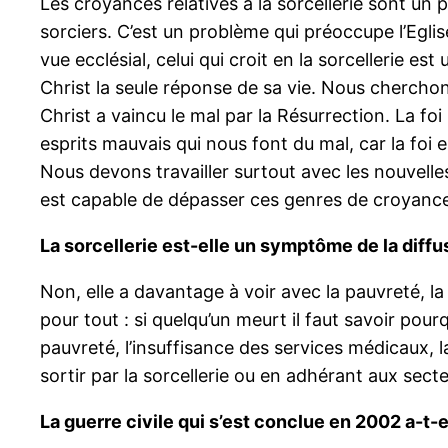
Les croyances relatives à la sorcellerie sont un
sorciers. C’est un problème qui préoccupe l’Egl
vue ecclésial, celui qui croit en la sorcellerie e
Christ la seule réponse de sa vie. Nous cherchons
Christ a vaincu le mal par la Résurrection. La foi 
esprits mauvais qui nous font du mal, car la foi 
Nous devons travailler surtout avec les nouvelles
est capable de dépasser ces genres de croyanc
La sorcellerie est-elle un symptôme de la diffu
Non, elle a davantage à voir avec la pauvreté, la m
pour tout : si quelqu’un meurt il faut savoir pour
pauvreté, l’insuffisance des services médicaux, l
sortir par la sorcellerie ou en adhérant aux sec
La guerre civile qui s’est conclue en 2002 a-t