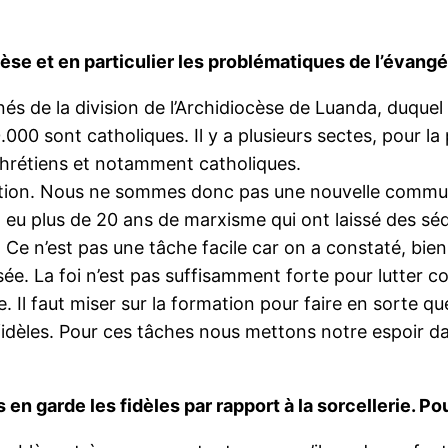
se et en particulier les problématiques de l’évangél
nés de la division de l’Archidiocèse de Luanda, duqu
000 sont catholiques. Il y a plusieurs sectes, pour la 
chrétiens et notamment catholiques.
sation. Nous ne sommes donc pas une nouvelle commu
eu plus de 20 ans de marxisme qui ont laissé des séq
e n’est pas une tâche facile car on a constaté, bien 
nisée. La foi n’est pas suffisamment forte pour lutte
e. Il faut miser sur la formation pour faire en sorte 
fidèles. Pour ces tâches nous mettons notre espoir da
is en garde les fidèles par rapport à la sorcellerie