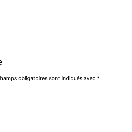
e
champs obligatoires sont indiqués avec
*