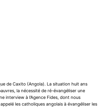
que de Caxito (Angola). La situation huit ans
s pauvres, la nécessité de ré-évangéliser une
e interview à l’Agence Fides, dont nous
appelé les catholiques angolais à évangéliser les