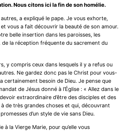
ion. Nous citons ici la fin de son homélie.
es autres, a expliqué le pape. Je vous exhorte,
t et vous a fait découvrir la beauté de son amour.
re belle insertion dans les paroisses, les
, de la réception fréquente du sacrement du
rs, y compris ceux dans lesquels il y a refus ou
x autres. Ne gardez donc pas le Christ pour vous-
l a certainement besoin de Dieu. Je pense que
andat de Jésus donné à l’Église : « Allez dans le
evoir extraordinaire d’être des disciples et des
t à de très grandes choses et qui, découvrant
s promesses d’un style de vie sans Dieu.
 à la Vierge Marie, pour qu’elle vous