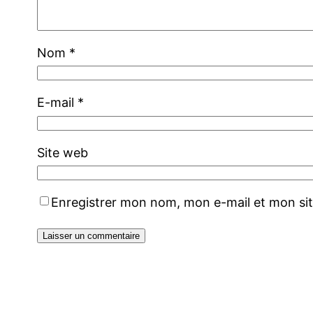
Nom
*
E-mail
*
Site web
Enregistrer mon nom, mon e-mail et mon si