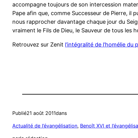
accompagne toujours de son intercession materne
Pape afin que, comme Successeur de Pierre, il pui
nous rapprocher davantage chaque jour du Seigne
vraiment le Fils de Dieu, le Sauveur de tous les
Retrouvez sur Zenit
l’intégralité de l’homélie du
Publié
21 août 2011
dans
Actualité de l’évangélisation
, 
Benoît XVI et l’évangélis