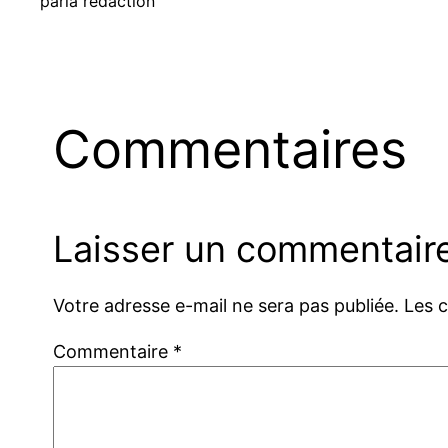
par
la rédaction
Commentaires
Laisser un commentair
Votre adresse e-mail ne sera pas publiée.
Les 
Commentaire
*