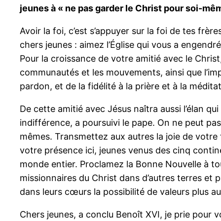
jeunes à « ne pas garder le Christ pour soi-même
Avoir la foi, c’est s’appuyer sur la foi de tes fr
chers jeunes : aimez l’Église qui vous a engendré
Pour la croissance de votre amitié avec le Christ
communautés et les mouvements, ainsi que l’impo
pardon, et de la fidélité à la prière et à la médita
De cette amitié avec Jésus naîtra aussi l’élan qui
indifférence, a poursuivi le pape. On ne peut pas
mêmes. Transmettez aux autres la joie de votre 
votre présence ici, jeunes venus des cinq contin
monde entier. Proclamez la Bonne Nouvelle à tout
missionnaires du Christ dans d’autres terres et 
dans leurs cœurs la possibilité de valeurs plus a
Chers jeunes, a conclu Benoît XVI, je prie pour v