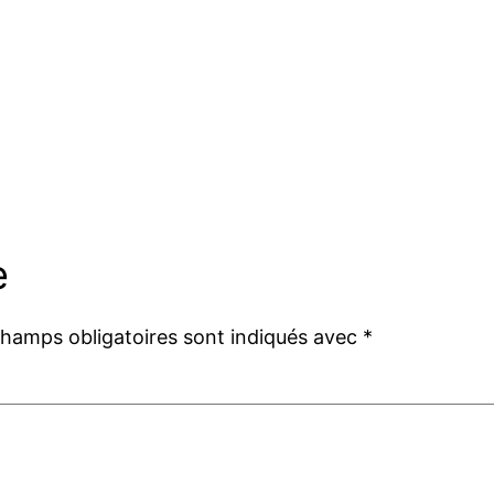
e
champs obligatoires sont indiqués avec
*