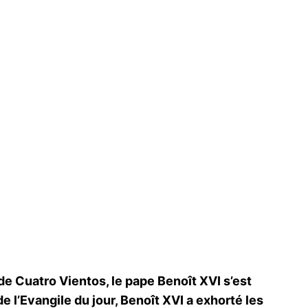
e Cuatro Vientos, le pape Benoît XVI s’est
de l’Evangile du jour, Benoît XVI a exhorté les