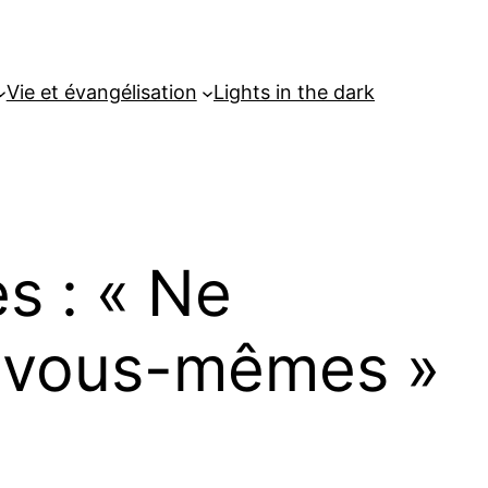
Vie et évangélisation
Lights in the dark
es : « Ne
r vous-mêmes »