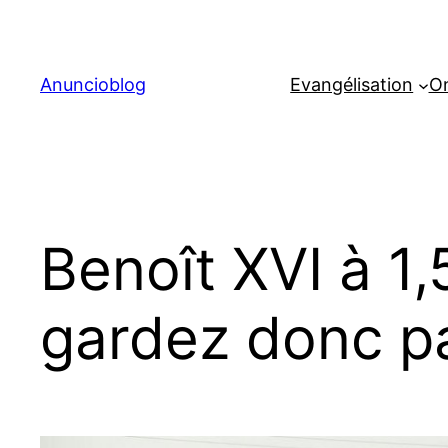
Aller
au
contenu
Anuncioblog
Evangélisation
On
Benoît XVI à 1,
gardez donc p