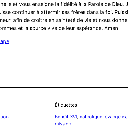
lle et vous enseigne la fidélité à la Parole de Dieu.
sse continuer à affermir ses frères dans la foi. Puissi
ur, afin de croître en sainteté de vie et nous donne
 hommes et la source vive de leur espérance. Amen.
 pape
Étiquettes :
ation
Benoît XVI
, 
catholique
, 
évangélisa
mission