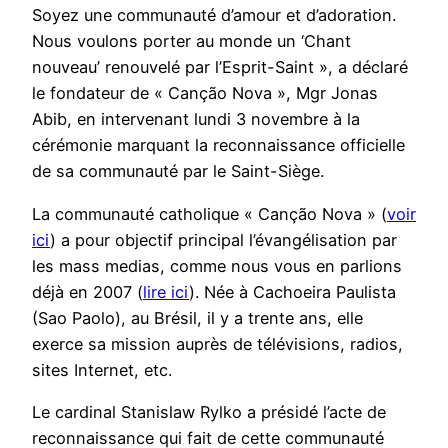
Soyez une communauté d’amour et d’adoration.
Nous voulons porter au monde un ‘Chant
nouveau’ renouvelé par l’Esprit-Saint », a déclaré
le fondateur de « Canção Nova », Mgr Jonas
Abib, en intervenant lundi 3 novembre à la
cérémonie marquant la reconnaissance officielle
de sa communauté par le Saint-Siège.
La communauté catholique « Canção Nova » (
voir
ici
) a pour objectif principal l’évangélisation par
les mass medias, comme nous vous en parlions
déjà en 2007 (
lire ici
). Née à Cachoeira Paulista
(Sao Paolo), au Brésil, il y a trente ans, elle
exerce sa mission auprès de télévisions, radios,
sites Internet, etc.
Le cardinal Stanislaw Rylko a présidé l’acte de
reconnaissance qui fait de cette communauté