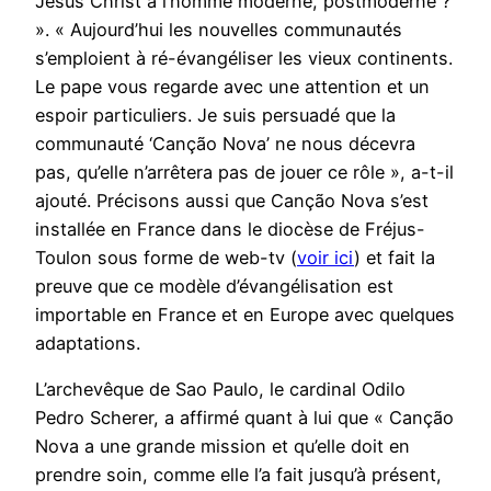
Jésus Christ à l’homme moderne, postmoderne ?
». « Aujourd’hui les nouvelles communautés
s’emploient à ré-évangéliser les vieux continents.
Le pape vous regarde avec une attention et un
espoir particuliers. Je suis persuadé que la
communauté ‘Canção Nova’ ne nous décevra
pas, qu’elle n’arrêtera pas de jouer ce rôle », a-t-il
ajouté. Précisons aussi que Canção Nova s’est
installée en France dans le diocèse de Fréjus-
Toulon sous forme de web-tv (
voir ici
) et fait la
preuve que ce modèle d’évangélisation est
importable en France et en Europe avec quelques
adaptations.
L’archevêque de Sao Paulo, le cardinal Odilo
Pedro Scherer, a affirmé quant à lui que « Canção
Nova a une grande mission et qu’elle doit en
prendre soin, comme elle l’a fait jusqu’à présent,