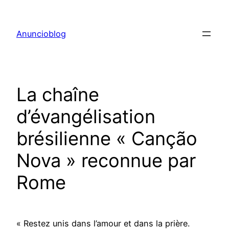
Aller
au
Anuncioblog
contenu
La chaîne
d’évangélisation
brésilienne « Canção
Nova » reconnue par
Rome
« Restez unis dans l’amour et dans la prière.